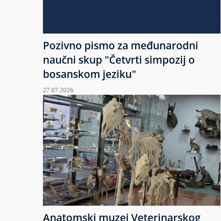
Pozivno pismo za međunarodni
naučni skup "Četvrti simpozij o
bosanskom jeziku"
27.07.2026.
Anatomski muzej Veterinarskog