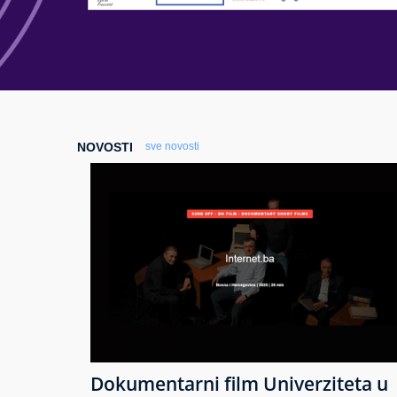
NOVOSTI
sve novosti
Dokumentarni film Univerziteta u