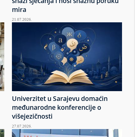
snazi sjećanja i nosi snažnu poruku
mira
21.07.2026.
Univerzitet u Sarajevu domaćin
međunarodne konferencije o
višejezičnosti
27.07.2026.