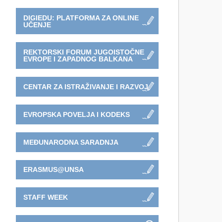
DIGIEDU: PLATFORMA ZA ONLINE
UČENJE
REKTORSKI FORUM JUGOISTOČNE
EVROPE I ZAPADNOG BALKANA
CENTAR ZA ISTRAŽIVANJE I RAZVOJ
EVROPSKA POVELJA I KODEKS
MEĐUNARODNA SARADNJA
ERASMUS@UNSA
STAFF WEEK