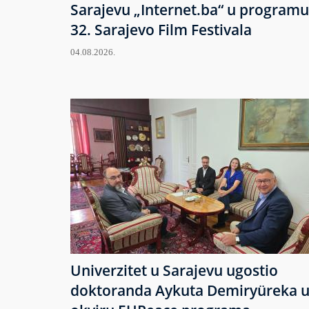
Sarajevu „Internet.ba“ u programu
32. Sarajevo Film Festivala
04.08.2026.
Univerzitet u Sarajevu ugostio
doktoranda Aykuta Demiryüreka 