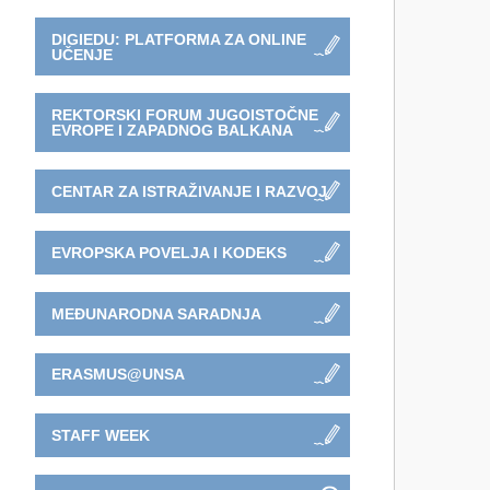
DIGIEDU: PLATFORMA ZA ONLINE
UČENJE
REKTORSKI FORUM JUGOISTOČNE
EVROPE I ZAPADNOG BALKANA
CENTAR ZA ISTRAŽIVANJE I RAZVOJ
EVROPSKA POVELJA I KODEKS
MEĐUNARODNA SARADNJA
ERASMUS@UNSA
STAFF WEEK