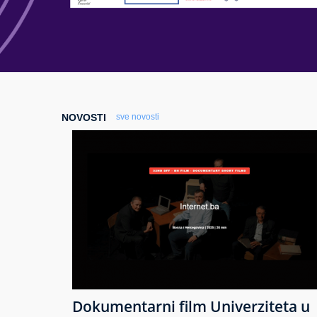
NOVOSTI
sve novosti
Dokumentarni film Univerziteta u