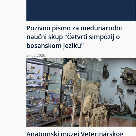
Pozivno pismo za međunarodni
naučni skup "Četvrti simpozij o
bosanskom jeziku"
27.07.2026.
Anatomski muzej Veterinarskog