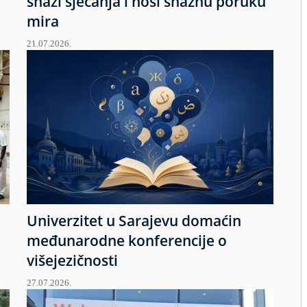
snazi sjećanja i nosi snažnu poruku
mira
21.07.2026.
Univerzitet u Sarajevu domaćin
međunarodne konferencije o
višejezičnosti
27.07.2026.