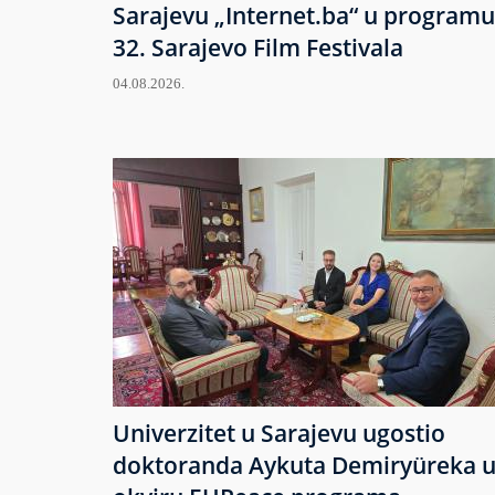
Sarajevu „Internet.ba“ u programu
32. Sarajevo Film Festivala
04.08.2026.
Univerzitet u Sarajevu ugostio
doktoranda Aykuta Demiryüreka 