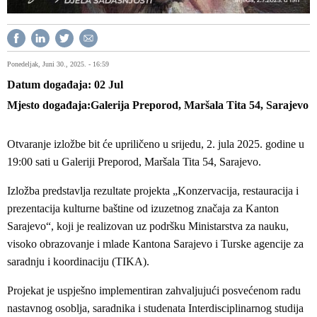
Ponedeljak, Juni 30., 2025. - 16:59
Datum događaja
02
Jul
Mjesto događaja
Galerija Preporod, Maršala Tita 54, Sarajevo
Otvaranje izložbe bit će upriličeno u srijedu, 2. jula 2025. godine u
19:00 sati u Galeriji Preporod, Maršala Tita 54, Sarajevo.
Izložba predstavlja rezultate projekta „Konzervacija, restauracija i
prezentacija kulturne baštine od izuzetnog značaja za Kanton
Sarajevo“, koji je realizovan uz podršku Ministarstva za nauku,
visoko obrazovanje i mlade Kantona Sarajevo i Turske agencije za
saradnju i koordinaciju (TIKA).
Projekat je uspješno implementiran zahvaljujući posvećenom radu
nastavnog osoblja, saradnika i studenata Interdisciplinarnog studija