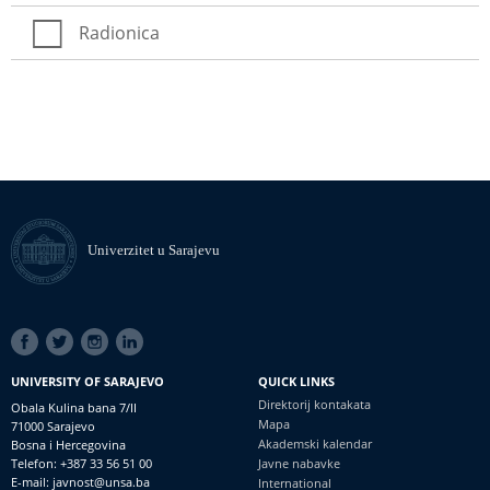
Radionica
Univerzitet u Sarajevu
SOCIAL
LINKS
UNIVERSITY OF SARAJEVO
QUICK LINKS
Direktorij kontakata
Obala Kulina bana 7/II
Mapa
71000 Sarajevo
Akademski kalendar
Bosna i Hercegovina
Telefon: +387 33 56 51 00
Javne nabavke
E-mail: javnost@unsa.ba
International