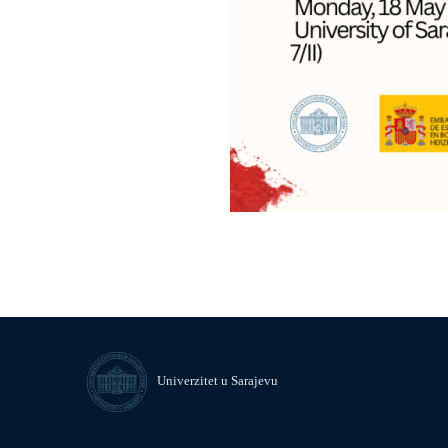
Univerzitet u Sarajevu