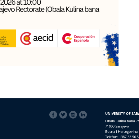
SOCIAL
UNIVERSITY OF SAR
LINKS
Obala Kulina bana 7/
71000 Sarajevo
Bosna i Hercegovina
Telefon: +387 33 56 5