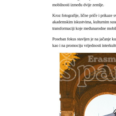
mobilnosti između dvije zemlje.
Kroz fotografije, lične priče i prikaze
akademskim iskustvima, kulturnim susre
transformaciji koje međunarodne mobi
Poseban fokus stavljen je na jačanje k
kao i na promociju vrijednosti interkul