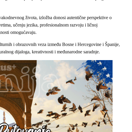
 svakodnevnog života, izložba donosi autentične perspektive o
tima, učenju jezika, profesionalnom razvoju i ličnoj
lnosti omogućavaju.
ulturnih i obrazovnih veza između Bosne i Hercegovine i Španije,
turalnog dijaloga, kreativnosti i međunarodne saradnje.