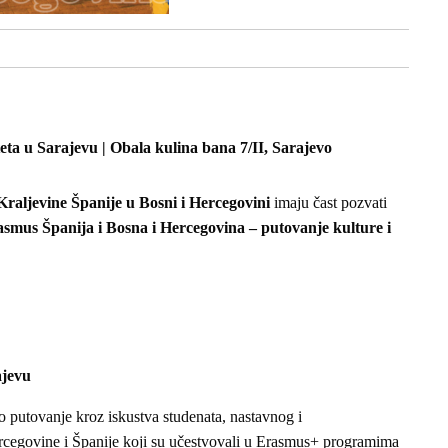
eta u Sarajevu | Obala kulina bana 7/II, Sarajevo
aljevine Španije u Bosni i Hercegovini
imaju čast pozvati
smus Španija i Bosna i Hercegovina – putovanje kulture i
ajevu
o putovanje kroz iskustva studenata, nastavnog i
ercegovine i Španije koji su učestvovali u Erasmus+ programima