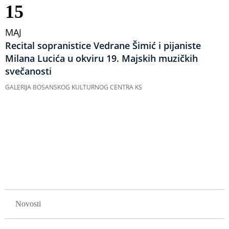
15
MAJ
Recital sopranistice Vedrane Šimić i pijaniste
Milana Lucića u okviru 19. Majskih muzičkih
svečanosti
GALERIJA BOSANSKOG KULTURNOG CENTRA KS
Obilježavanje
strana
GLAVNA NAVIGACIJA
Novosti