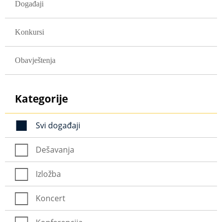
Događaji
Konkursi
Obavještenja
Kategorije
Svi događaji
Dešavanja
Izložba
Koncert