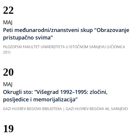
22
MAJ
Peti međunarodni/znanstveni skup "Obrazovanje
pristupačno svima"
FILOZOFSKI FAKULTET UNIVERZITETA U ISTOČNOM SARAJEVU (UČIONICA
201)
20
MAJ
Okrugli sto: “Višegrad 1992–1995: zločini,
posljedice i memorijalizacija“
GAZI HUSREV-BEGOVA BIBLIOTEKA | GAZI HUSREV-BEGOVA 46, SARAJEVO
19