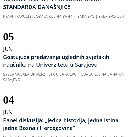
STANDARDA DANAŠNJICE
PRAVNI FAKULTET, OBALA KULINA BANA 7, SARAJEVO | SALA BROJ 204
05
JUN
Gostujuća predavanja uglednih svjetskih
naučnika na Univerzitetu u Sarajevu
SVEČANA SALA UNIVERZITETA U SARAJEVU | OBALA KULINA BANA 7/II,
SARAJEVO
04
JUN
Panel diskusija: „Jedna historija, jedna istina,
jedna Bosna i Hercegovina“