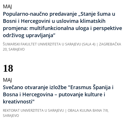
MAJ
Popularno-naučno predavanje „Stanje šuma u
Bosni i Hercegovini u uslovima klimatskih
promjena: multifunkcionalna uloga i perspektive
održivog upravljanja“
ŠUMARSKI FAKULTET UNIVERZITETA U SARAJEVU (SALA 4) | ZAGREBAČKA
20, SARAJEVO
18
MAJ
Svečano otvaranje izložbe "Erasmus Španija i
Bosna i Hercegovina – putovanje kulture i
kreativnosti"
REKTORAT UNIVERZITETA U SARAJEVU | OBALA KULINA BANA 7/II,
SARAJEVO