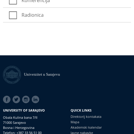
Konferencija
Radionica
Univerzitet u Sarajevu
SOCIAL
LINKS
UNIVERSITY OF SARAJEVO
QUICK LINKS
Direktorij kontakata
Obala Kulina bana 7/II
Mapa
71000 Sarajevo
Akademski kalendar
Bosna i Hercegovina
Telefon: +387 33 56 51 00
Javne nabavke