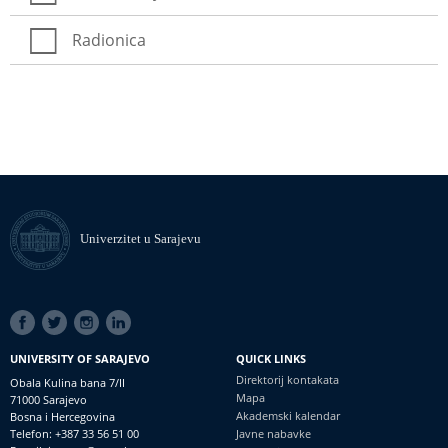
Radionica
Univerzitet u Sarajevu
SOCIAL
LINKS
UNIVERSITY OF SARAJEVO
QUICK LINKS
Direktorij kontakata
Obala Kulina bana 7/II
Mapa
71000 Sarajevo
Akademski kalendar
Bosna i Hercegovina
Telefon: +387 33 56 51 00
Javne nabavke