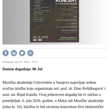
Ponedeljak, Juni 29., 2026. - 16:32
Datum događaja
06
Jul
Muzička akademija Univerziteta u Sarajevu najavljuje sedmu
zvučnu izložbu koju organiziraju red. prof. dr. Dino Rešidbegović i
asist. mr. Rijad Kaniža. Ovaj jedinstveni događaj bit će održan u
ponedjeljak, 6. jula 2026. godine, u Maloj sali Muzičke akademije
(soba br. 10). Izložba će biti otvorena koncertom žive elektroničke