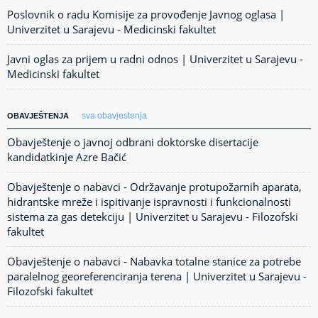
Poslovnik o radu Komisije za provođenje Javnog oglasa |
Univerzitet u Sarajevu - Medicinski fakultet
Javni oglas za prijem u radni odnos | Univerzitet u Sarajevu -
Medicinski fakultet
sva obavjestenja
OBAVJEŠTENJA
Obavještenje o javnoj odbrani doktorske disertacije
kandidatkinje Azre Bačić
Obavještenje o nabavci - Održavanje protupožarnih aparata,
hidrantske mreže i ispitivanje ispravnosti i funkcionalnosti
sistema za gas detekciju | Univerzitet u Sarajevu - Filozofski
fakultet
Obavještenje o nabavci - Nabavka totalne stanice za potrebe
paralelnog georeferenciranja terena | Univerzitet u Sarajevu -
Filozofski fakultet