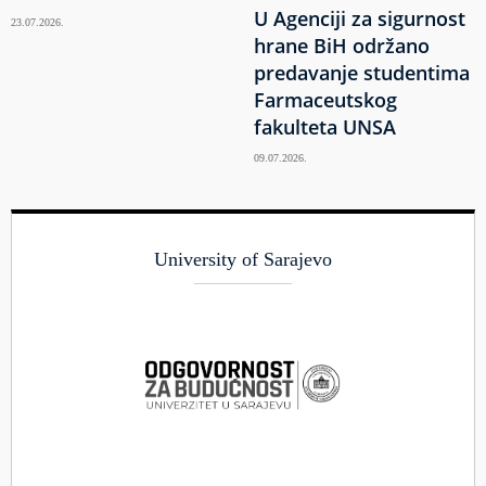
U Agenciji za sigurnost
23.07.2026.
hrane BiH održano
predavanje studentima
Farmaceutskog
fakulteta UNSA
09.07.2026.
University of Sarajevo