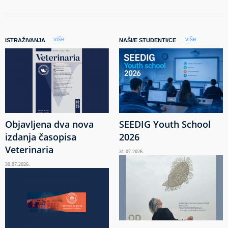
više
više
ISTRAŽIVANJA
NAŠI/E STUDENTI/CE
Objavljena dva nova
SEEDIG Youth School
izdanja časopisa
2026
Veterinaria
31.07.2026.
30.07.2026.