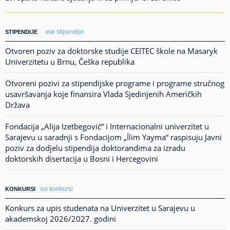
sve stipendije
STIPENDIJE
Otvoren poziv za doktorske studije CEITEC škole na Masaryk
Univerzitetu u Brnu, Češka republika
Otvoreni pozivi za stipendijske programe i programe stručnog
usavršavanja koje finansira Vlada Sjedinjenih Američkih
Država
Fondacija „Alija Izetbegović“ i Internacionalni univerzitet u
Sarajevu u saradnji s Fondacijom „İlim Yayma“ raspisuju Javni
poziv za dodjelu stipendija doktorandima za izradu
doktorskih disertacija u Bosni i Hercegovini
svi konkursi
KONKURSI
Konkurs za upis studenata na Univerzitet u Sarajevu u
akademskoj 2026/2027. godini