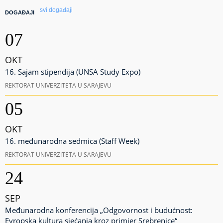
svi događaji
DOGAĐAJI
07
OKT
16. Sajam stipendija (UNSA Study Expo)
REKTORAT UNIVERZITETA U SARAJEVU
05
OKT
16. međunarodna sedmica (Staff Week)
REKTORAT UNIVERZITETA U SARAJEVU
24
SEP
Međunarodna konferencija „Odgovornost i budućnost:
Evropska kultura sjećanja kroz primjer Srebrenice“