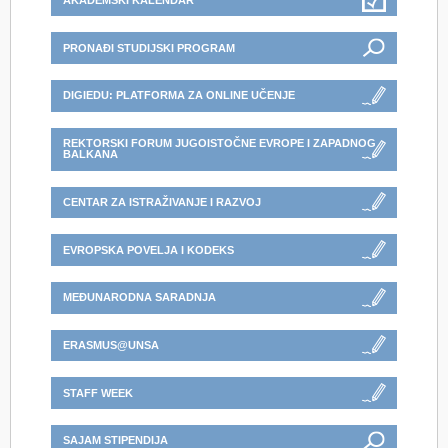
AKADEMSKI KALENDAR
PRONAĐI STUDIJSKI PROGRAM
DIGIEDU: PLATFORMA ZA ONLINE UČENJE
REKTORSKI FORUM JUGOISTOČNE EVROPE I ZAPADNOG
BALKANA
CENTAR ZA ISTRAŽIVANJE I RAZVOJ
EVROPSKA POVELJA I KODEKS
MEĐUNARODNA SARADNJA
ERASMUS@UNSA
STAFF WEEK
SAJAM STIPENDIJA