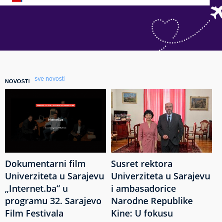
sve novosti
NOVOSTI
Dokumentarni film
Susret rektora
Univerziteta u Sarajevu
Univerziteta u Sarajevu
„Internet.ba“ u
i ambasadorice
programu 32. Sarajevo
Narodne Republike
Film Festivala
Kine: U fokusu