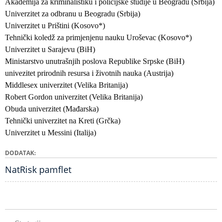
Akademija za kriminalistiku i policijske studije u Beogradu (Srbija)
Univerzitet za odbranu u Beogradu (Srbija)
Univerzitet u Prištini (Kosovo*)
Tehnički koledž za primjenjenu nauku Uroševac (Kosovo*)
Univerzitet u Sarajevu (BiH)
Ministarstvo unutrašnjih poslova Republike Srpske (BiH)
univezitet prirodnih resursa i životnih nauka (Austrija)
Middlesex univerzitet (Velika Britanija)
Robert Gordon univerzitet (Velika Britanija)
Obuda univerzitet (Mađarska)
Tehnički univerzitet na Kreti (Grčka)
Univerzitet u Messini (Italija)
DODATAK
NatRisk pamflet
GLAVNA NAVIGACIJA PROJEKTI