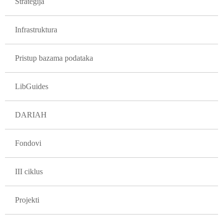
Strategija
Infrastruktura
Pristup bazama podataka
LibGuides
DARIAH
Fondovi
III ciklus
Projekti