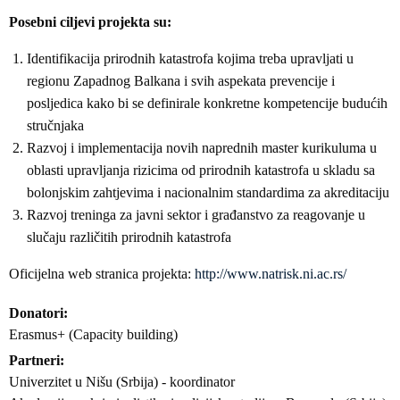
Posebni ciljevi projekta su:
Identifikacija prirodnih katastrofa kojima treba upravljati u
regionu Zapadnog Balkana i svih aspekata prevencije i
posljedica kako bi se definirale konkretne kompetencije budućih
stručnjaka
Razvoj i implementacija novih naprednih master kurikuluma u
oblasti upravljanja rizicima od prirodnih katastrofa u skladu sa
bolonjskim zahtjevima i nacionalnim standardima za akreditaciju
Razvoj treninga za javni sektor i građanstvo za reagovanje u
slučaju različitih prirodnih katastrofa
Oficijelna web stranica projekta:
http://www.natrisk.ni.ac.rs/
Donatori
Erasmus+ (Capacity building)
Partneri
Univerzitet u Nišu (Srbija) - koordinator