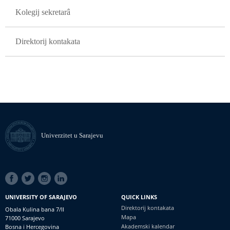
Kolegij sekretarâ
Direktorij kontakata
Univerzitet u Sarajevu
SOCIAL
LINKS
UNIVERSITY OF SARAJEVO
QUICK LINKS
Direktorij kontakata
Obala Kulina bana 7/II
Mapa
71000 Sarajevo
Akademski kalendar
Bosna i Hercegovina