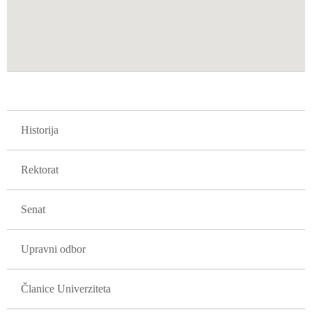
GLAVNA NAVIGACIJA FAKULTETI
Historija
Rektorat
Senat
Upravni odbor
Članice Univerziteta