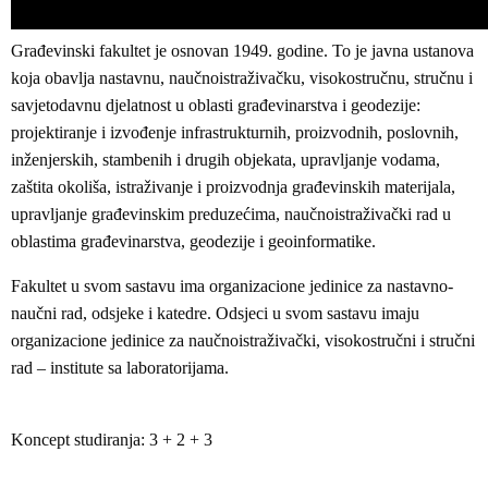
Građevinski fakultet je osnovan 1949. godine. To je javna ustanova
koja obavlja nastavnu, naučnoistraživačku, visokostručnu, stručnu i
savjetodavnu djelatnost u oblasti građevinarstva i geodezije:
projektiranje i izvođenje infrastrukturnih, proizvodnih, poslovnih,
inženjerskih, stambenih i drugih objekata, upravljanje vodama,
zaštita okoliša, istraživanje i proizvodnja građevinskih materijala,
upravljanje građevinskim preduzećima, naučnoistraživački rad u
oblastima građevinarstva, geodezije i geoinformatike.
Fakultet u svom sastavu ima organizacione jedinice za nastavno-
naučni rad, odsjeke i katedre. Odsjeci u svom sastavu imaju
organizacione jedinice za naučnoistraživački, visokostručni i stručni
rad – institute sa laboratorijama.
Koncept studiranja: 3 + 2 + 3