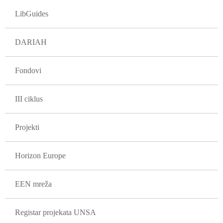
LibGuides
DARIAH
Fondovi
III ciklus
Projekti
Horizon Europe
EEN mreža
Registar projekata UNSA