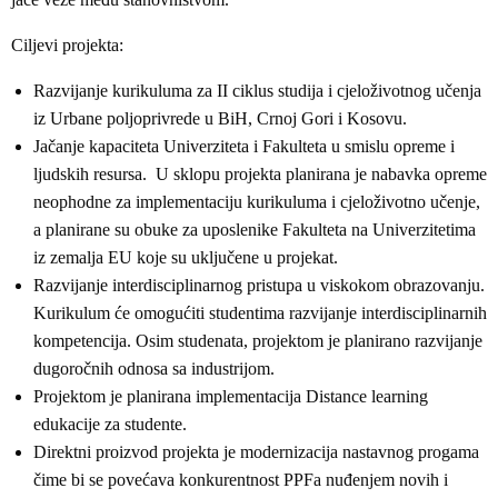
Ciljevi projekta:
Razvijanje kurikuluma za II ciklus studija i cjeloživotnog učenja
iz Urbane poljoprivrede u BiH, Crnoj Gori i Kosovu.
Jačanje kapaciteta Univerziteta i Fakulteta u smislu opreme i
ljudskih resursa. U sklopu projekta planirana je nabavka opreme
neophodne za implementaciju kurikuluma i cjeloživotno učenje,
a planirane su obuke za uposlenike Fakulteta na Univerzitetima
iz zemalja EU koje su uključene u projekat.
Razvijanje interdisciplinarnog pristupa u viskokom obrazovanju.
Kurikulum će omogućiti studentima razvijanje interdisciplinarnih
kompetencija. Osim studenata, projektom je planirano razvijanje
dugoročnih odnosa sa industrijom.
Projektom je planirana implementacija Distance learning
edukacije za studente.
Direktni proizvod projekta je modernizacija nastavnog progama
čime bi se povećava konkurentnost PPFa nuđenjem novih i