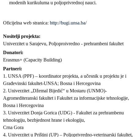
modenih kurikuluma u poljoprivrednoj nauci.
Oficijelna web stranica:
http://bugi.unsa.ba/
Nositelji projekta
Univerzitet u Sarajevu, Poljoproivredno - prehrambeni fakultet
Donatori
Erasmus+ (Capacity Building)
Partneri
1. UNSA (PPF) – koordinator projekta, a učesnik u projektu je i
Građevinski fakultet-UNSA; Bosna i Hercegovina
2. Univerzitet „Džemal Bijedić“ u Mostaru (UNMO)-
Agromediteranski fakultet i Fakultet za informacijske tehnologije,
Bosna i Hercegovina
3. Univerzitet Donja Gorica (UDG) - Fakultet za prehrambenu
tehnologiju, bezbjednost hrane i ekologiju,
Crna Gora
4. Univerzitet u Prištini (UP) – Poljoprivredno-veterinarski fakultet,