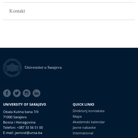
Kontakt
Univerzitet u Sarajevu
SOCIAL
LINKS
UNIVERSITY OF SARAJEVO
QUICK LINKS
Direktorij kontakata
Obala Kulina bana 7/II
Mapa
71000 Sarajevo
Akademski kalendar
Bosna i Hercegovina
Telefon: +387 33 56 51 00
Javne nabavke
E-mail: javnost@unsa.ba
International