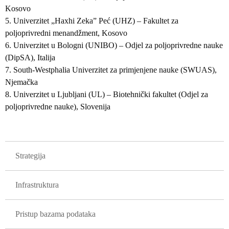
Kosovo
5. Univerzitet „Haxhi Zeka” Peć (UHZ) – Fakultet za
poljoprivredni menandžment, Kosovo
6. Univerzitet u Bologni (UNIBO) – Odjel za poljoprivredne nauke
(DipSA), Italija
7. South-Westphalia Univerzitet za primjenjene nauke (SWUAS),
Njemačka
8. Univerzitet u Ljubljani (UL) – Biotehnički fakultet (Odjel za
poljoprivredne nauke), Slovenija
GLAVNA NAVIGACIJA PROJEKTI
Strategija
Infrastruktura
Pristup bazama podataka