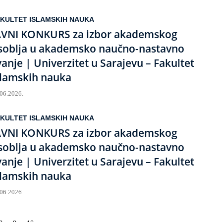
KULTET ISLAMSKIH NAUKA
AVNI KONKURS za izbor akademskog
soblja u akademsko naučno-nastavno
vanje | Univerzitet u Sarajevu – Fakultet
slamskih nauka
.06.2026.
KULTET ISLAMSKIH NAUKA
AVNI KONKURS za izbor akademskog
soblja u akademsko naučno-nastavno
vanje | Univerzitet u Sarajevu – Fakultet
slamskih nauka
.06.2026.