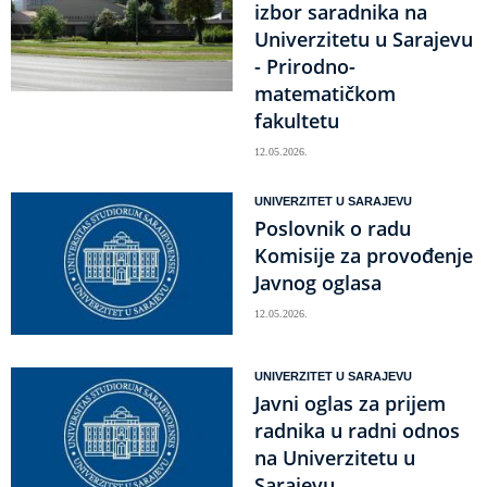
izbor saradnika na
Univerzitetu u Sarajevu
- Prirodno-
matematičkom
fakultetu
12.05.2026.
UNIVERZITET U SARAJEVU
Poslovnik o radu
Komisije za provođenje
Javnog oglasa
12.05.2026.
UNIVERZITET U SARAJEVU
Javni oglas za prijem
radnika u radni odnos
na Univerzitetu u
Sarajevu