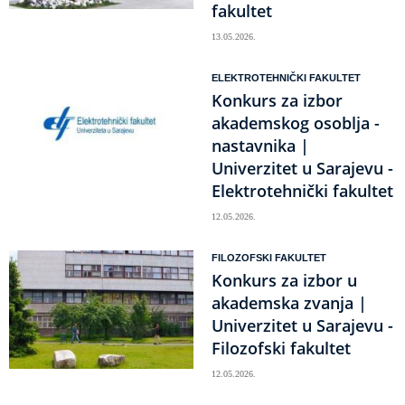
fakultet
13.05.2026.
ELEKTROTEHNIČKI FAKULTET
Konkurs za izbor
akademskog osoblja -
nastavnika |
Univerzitet u Sarajevu -
Elektrotehnički fakultet
12.05.2026.
FILOZOFSKI FAKULTET
Konkurs za izbor u
akademska zvanja |
Univerzitet u Sarajevu -
Filozofski fakultet
12.05.2026.