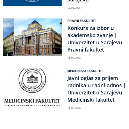
12.05.2026.
PRAVNI FAKULTET
Konkurs za izbor u
akademsko zvanje |
Univerzitet u Sarajevu -
Pravni fakultet
11.05.2026.
MEDICINSKI FAKULTET
Javni oglas za prijem
radnika u radni odnos |
Univerzitet u Sarajevu -
Medicinski fakultet
11.05.2026.
Obilježavanje