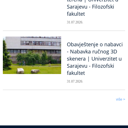
Sarajevu - Filozofski
fakultet
31.07.2026.
Obavještenje o nabavci
- Nabavka ručnog 3D
skenera | Univerzitet u
Sarajevu - Filozofski
fakultet
31.07.2026.
više >