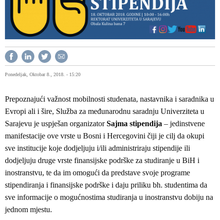
Ponedeljak, Oktobar 8., 2018. - 15:20
Prepoznajući važnost mobilnosti studenata, nastavnika i saradnika u
Evropi ali i šire, Služba za međunarodnu saradnju Univerziteta u
Sarajevu je uspješan organizator
Sajma stipendija
– jedinstvene
manifestacije ove vrste u Bosni i Hercegovini čiji je cilj da okupi
sve institucije koje dodjeljuju i/ili administriraju stipendije ili
dodjeljuju druge vrste finansijske podrške za studiranje u BiH i
inostranstvu, te da im omogući da predstave svoje programe
stipendiranja i finansijske podrške i daju priliku bh. studentima da
sve informacije o mogućnostima studiranja u inostranstvu dobiju na
jednom mjestu.