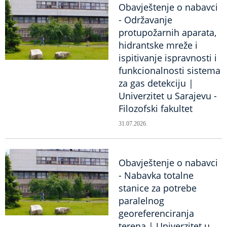
Obavještenje o nabavci
- Održavanje
protupožarnih aparata,
hidrantske mreže i
ispitivanje ispravnosti i
funkcionalnosti sistema
za gas detekciju |
Univerzitet u Sarajevu -
Filozofski fakultet
31.07.2026.
Obavještenje o nabavci
- Nabavka totalne
stanice za potrebe
paralelnog
georeferenciranja
terena | Univerzitet u