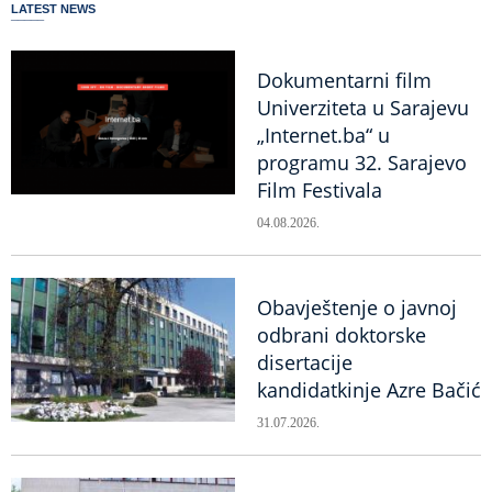
LATEST NEWS
Dokumentarni film
Univerziteta u Sarajevu
„Internet.ba“ u
programu 32. Sarajevo
Film Festivala
04.08.2026.
Obavještenje o javnoj
odbrani doktorske
disertacije
kandidatkinje Azre Bačić
31.07.2026.