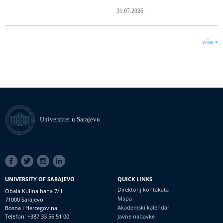
31.07.2026.
više >
Univerzitet u Sarajevu
SOCIAL
LINKS
UNIVERSITY OF SARAJEVO
QUICK LINKS
Direktorij kontakata
Obala Kulina bana 7/II
Mapa
71000 Sarajevo
Akademski kalendar
Bosna i Hercegovina
Telefon: +387 33 56 51 00
Javne nabavke