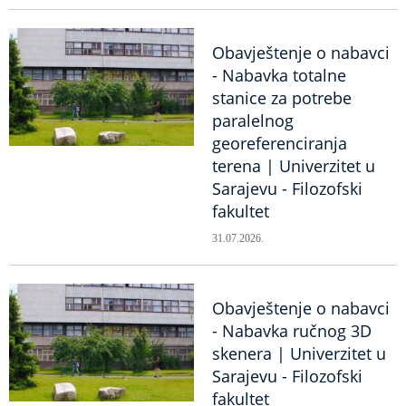
Obavještenje o nabavci
- Nabavka totalne
stanice za potrebe
paralelnog
georeferenciranja
terena | Univerzitet u
Sarajevu - Filozofski
fakultet
31.07.2026.
Obavještenje o nabavci
- Nabavka ručnog 3D
skenera | Univerzitet u
Sarajevu - Filozofski
fakultet