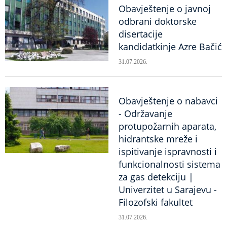
Obavještenje o javnoj
odbrani doktorske
disertacije
kandidatkinje Azre Bačić
31.07.2026.
Obavještenje o nabavci
- Održavanje
protupožarnih aparata,
hidrantske mreže i
ispitivanje ispravnosti i
funkcionalnosti sistema
za gas detekciju |
Univerzitet u Sarajevu -
Filozofski fakultet
31.07.2026.