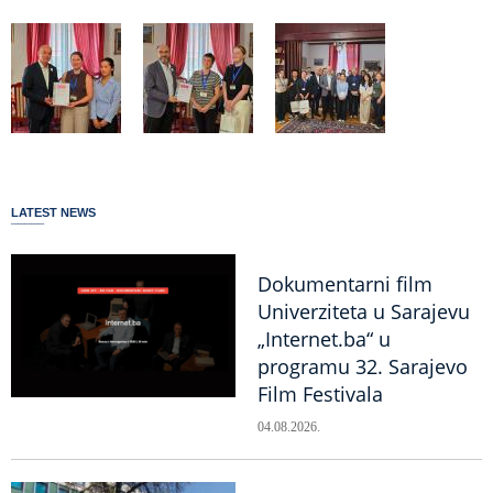
LATEST NEWS
Dokumentarni film
Univerziteta u Sarajevu
„Internet.ba“ u
programu 32. Sarajevo
Film Festivala
04.08.2026.