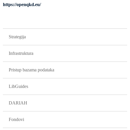
https://openqkd.eu/
GLAVNA NAVIGACIJA PROJEKTI
Strategija
Infrastruktura
Pristup bazama podataka
LibGuides
DARIAH
Fondovi