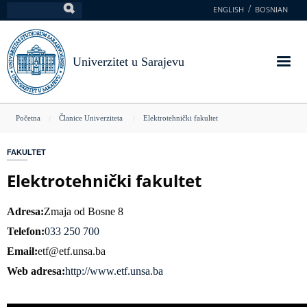
Skoči
ENGLISH
BOSNIAN
Pretraga
na
glavni
sadržaj
Univerzitet u Sarajevu
You
Početna
Članice Univerziteta
Elektrotehnički fakultet
are
FAKULTET
here
Elektrotehnički fakultet
Adresa
Zmaja od Bosne 8
Telefon
033 250 700
Email
etf@etf.unsa.ba
Web adresa
http://www.etf.unsa.ba