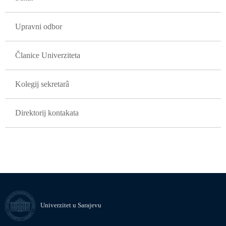
Upravni odbor
Članice Univerziteta
Kolegij sekretarâ
Direktorij kontakata
Univerzitet u Sarajevu