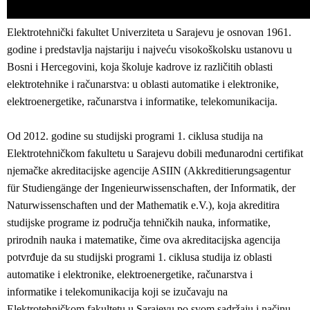
Elektrotehnički fakultet Univerziteta u Sarajevu je osnovan 1961.
godine i predstavlja najstariju i najveću visokoškolsku ustanovu u
Bosni i Hercegovini, koja školuje kadrove iz različitih oblasti
elektrotehnike i računarstva: u oblasti automatike i elektronike,
elektroenergetike, računarstva i informatike, telekomunikacija.
Od 2012. godine su studijski programi 1. ciklusa studija na
Elektrotehničkom fakultetu u Sarajevu dobili međunarodni certifikat
njemačke akreditacijske agencije ASIIN (Akkreditierungsagentur
für Studiengänge der Ingenieurwissenschaften, der Informatik, der
Naturwissenschaften und der Mathematik e.V.), koja akreditira
studijske programe iz područja tehničkih nauka, informatike,
prirodnih nauka i matematike, čime ova akreditacijska agencija
potvrđuje da su studijski programi 1. ciklusa studija iz oblasti
automatike i elektronike, elektroenergetike, računarstva i
informatike i telekomunikacija koji se izučavaju na
Elektrotehničkom fakultetu u Sarajevu po svom sadržaju i načinu