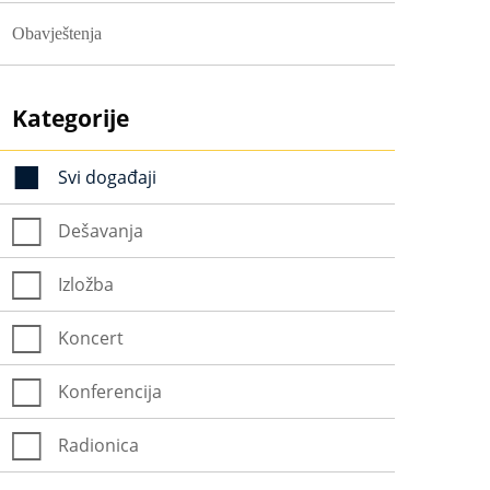
Obavještenja
Kategorije
Svi događaji
Dešavanja
Izložba
Koncert
Konferencija
Radionica