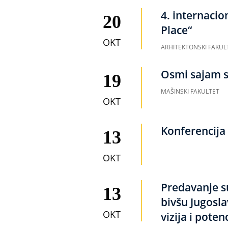
4. internaci
20
Place“
OKT
ARHITEKTONSKI FAKUL
Osmi sajam s
19
MAŠINSKI FAKULTET
OKT
Konferencija 
13
OKT
Predavanje s
13
bivšu Jugosla
OKT
vizija i potenc