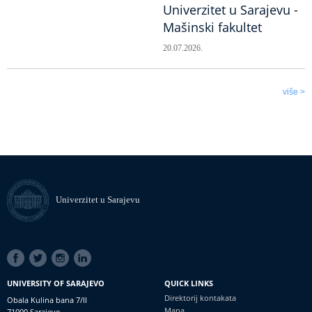
Univerzitet u Sarajevu -
Mašinski fakultet
20.07.2026.
više >
Univerzitet u Sarajevu
SOCIAL
LINKS
UNIVERSITY OF SARAJEVO
QUICK LINKS
Direktorij kontakata
Obala Kulina bana 7/II
Mapa
71000 Sarajevo