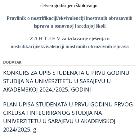
četverogodišnjem školovanju.
Pravilnik o nostrifikaciji/ekvivalenciji inostranih obrazovnih
isprava u osnovnoj i srednjoj školi
Z A H T J E V za izdavanje rješenja o
nostrifikaciji/ekvivalenciji inostranih obrazovnih isprava
DODATAK
KONKURS ZA UPIS STUDENATA U PRVU GODINU
STUDIJA NA UNIVERZITETU U SARAJEVU U
AKADEMSKOJ 2024./2025. GODINI
PLAN UPISA STUDENATA U PRVU GODINU PRVOG
CIKLUSA I INTEGRIRANOG STUDIJA NA
UNIVERZITETU U SARAJEVU U AKADEMSKOJ
2024/2025. g.