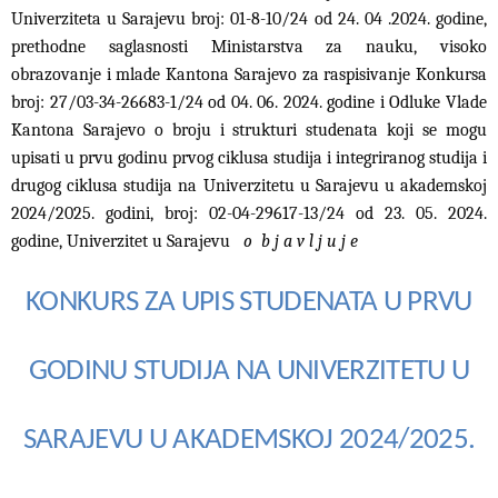
Univerziteta u Sarajevu broj: 01-8-10/24 od 24. 04 .2024. godine,
prethodne saglasnosti Ministarstva za nauku, visoko
obrazovanje i mlade Kantona Sarajevo za raspisivanje Konkursa
broj: 27/03-34-26683-1/24 od 04. 06. 2024. godine i Odluke Vlade
Kantona Sarajevo o broju i strukturi studenata koji se mogu
upisati u prvu godinu prvog ciklusa studija i integriranog studija i
drugog ciklusa studija na Univerzitetu u Sarajevu u akademskoj
2024/2025. godini, broj: 02-04-29617-13/24 od 23. 05. 2024.
godine, Univerzitet u Sarajevu
o b j a v l j u j e
KONKURS ZA UPIS STUDENATA U PRVU
GODINU STUDIJA NA UNIVERZITETU U
SARAJEVU U AKADEMSKOJ 2024/2025.