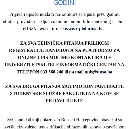
GODINI
Prijava i upis kandidata na Konkurs za upis u prvu godinu
studija provodi se isključivo online putem Informacionog sistema
eUNSA i web stranice
www.upisi.unsa.ba
ZA SVA TEHNIČKA PITANJA PRILIKOM
REGISTRACIJE KANDIDATA NA PLATFORMU ZA
ONLINE UPIS MOLIMO KONTAKTIRAJTE
UNIVERZITETSKI TELEINFORMATIČKI CENTAR NA
TELEFON 033 560 240 ili na mail upis
@unsa.ba
ZA SVA DRUGA PITANJA MOLIMO KONTAKTIRAJTE
STUDENTSKE SLUŽBE FAKULTETA NA KOJE SE
PRIJAVLJUJETE
Svi kandidati koji dolaze van Bosne i Hercegovine obavezni su
izvršiti ekvivalenciju/nostrifikaciju obrazovnih isprava o završenom