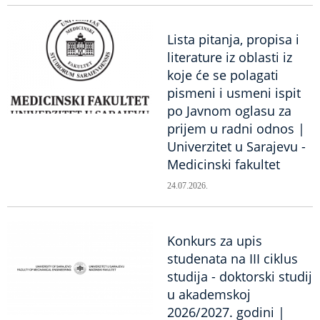
Lista pitanja, propisa i
literature iz oblasti iz
koje će se polagati
pismeni i usmeni ispit
po Javnom oglasu za
prijem u radni odnos |
Univerzitet u Sarajevu -
Medicinski fakultet
24.07.2026.
Konkurs za upis
studenata na III ciklus
studija - doktorski studij
u akademskoj
2026/2027. godini |