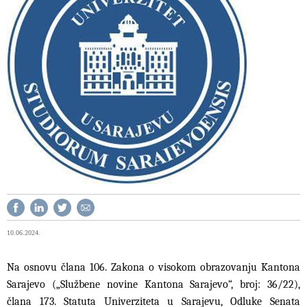
10.06.2024.
Na osnovu člana 106. Zakona o visokom obrazovanju Kantona
Sarajevo („Službene novine Kantona Sarajevo“, broj: 36/22),
člana 173. Statuta Univerziteta u Sarajevu, Odluke Senata