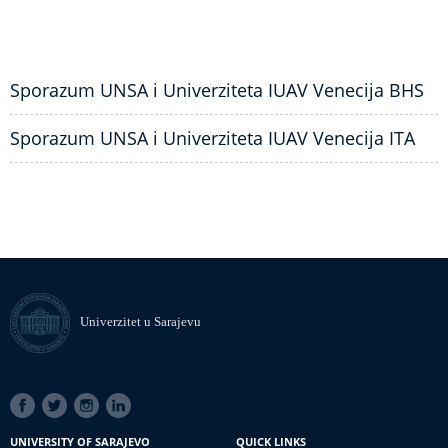
Sporazum UNSA i Univerziteta IUAV Venecija BHS
Sporazum UNSA i Univerziteta IUAV Venecija ITA
Univerzitet u Sarajevu
SOCIAL
LINKS
UNIVERSITY OF SARAJEVO
QUICK LINKS