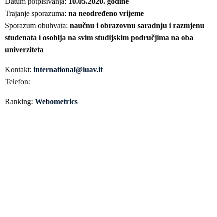
Datum potpisivanja:
10.05.2020. godine
Trajanje sporazuma:
na neodređeno vrijeme
Sporazum obuhvata:
naučnu i obrazovnu saradnju i razmjenu
studenata i osoblja na svim studijskim područjima na oba
univerziteta
Kontakt:
international@iuav.it
Telefon:
Ranking:
Webometrics