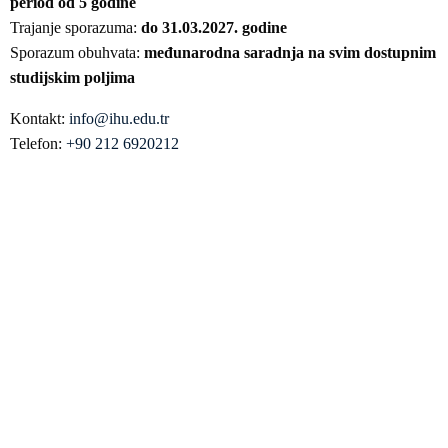
period od 5 godine
Trajanje sporazuma:
do 31.03.2027. godine
Sporazum obuhvata:
međunarodna saradnja na svim dostupnim
studijskim poljima
Kontakt:
info@ihu.edu.tr
Telefon:
+90 212 6920212