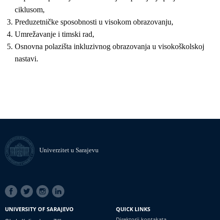
ciklusom,
Preduzetničke sposobnosti u visokom obrazovanju,
Umrežavanje i timski rad,
Osnovna polazišta inkluzivnog obrazovanja u visokoškolskoj
nastavi.
Univerzitet u Sarajevu
SOCIAL
LINKS
UNIVERSITY OF SARAJEVO
QUICK LINKS
Direktorij kontakata