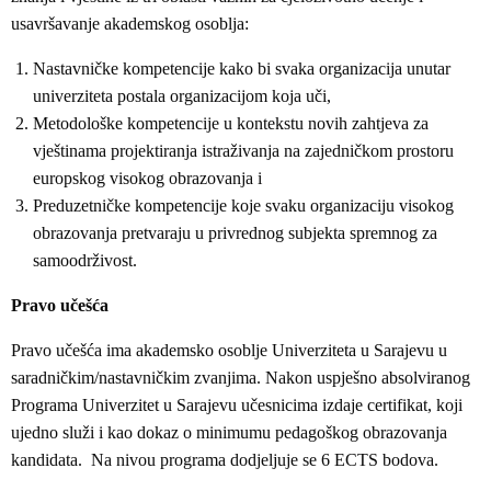
usavršavanje akademskog osoblja:
Nastavničke kompetencije kako bi svaka organizacija unutar
univerziteta postala organizacijom koja uči,
Metodološke kompetencije u kontekstu novih zahtjeva za
vještinama projektiranja istraživanja na zajedničkom prostoru
europskog visokog obrazovanja i
Preduzetničke kompetencije koje svaku organizaciju visokog
obrazovanja pretvaraju u privrednog subjekta spremnog za
samoodrživost.
Pravo učešća
Pravo učešća ima akademsko osoblje Univerziteta u Sarajevu u
saradničkim/nastavničkim zvanjima. Nakon uspješno absolviranog
Programa Univerzitet u Sarajevu učesnicima izdaje certifikat, koji
ujedno služi i kao dokaz o minimumu pedagoškog obrazovanja
kandidata. Na nivou programa dodjeljuje se 6 ECTS bodova.