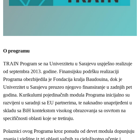
O programu
TRAIN Program se na Univerzitetu u Sarajevu uspješno realizuje
od septembra 2013. godine. Finansijsku podršku realizaciji
Programa obezbijedila je Fondacija kralja Baudouina, dok je
Univerzitet u Sarajevu preuzeo njegovo finansiranje u zadnjih pet
godina. Kurikulumi pojedinačnih modula Programa inicijalno su
razvijeni u saradnji sa EU partnerima, te naknadno unaprijeđeni u
skladu sa BiH kontekstom visokog obrazovanja sa osvrtom na
specifičnosti oblasti koje se tretiraju.
Polaznici ovog Programa kroz ponudu od devet modula dopunjuju
znanja i vještine iz tri oblasti važnih za cjeloživotno učenje i