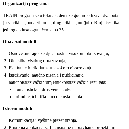
Organizacija programa
TRAIN program se u toku akademske godine održava dva puta
(prvi ciklus: januar/februar, drugi ciklus: juni/juli). Broj učesnika
jednog ciklusa ograničen je na 25.
Obavezni moduli
Osnove andragoške djelatnosti u visokom obrazovanju,
Didaktika visokog obrazovanja,
Planiranje kurikuluma u visokom obrazovanju,
Istraživanje, naučno pisanje i publiciranje
naučnoistraživačkih/umjetničkoistraživačkih rezultata:
humanističke i društvene nauke
prirodne, tehničke i medicinske nauke
Izborni moduli
Komunikacija i vještine prezentiranja,
Priprema aplikacija za finansiranje i upravljanje projektnim