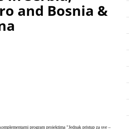
o and Bosnia &
na
komplementarni program projektima "Jednak pristup za sve –