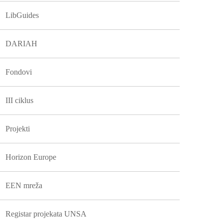
LibGuides
DARIAH
Fondovi
III ciklus
Projekti
Horizon Europe
EEN mreža
Registar projekata UNSA