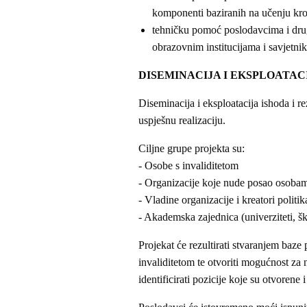
komponenti baziranih na učenju kroz
tehničku pomoć poslodavcima i dru
obrazovnim institucijama i savjetnik
DISEMINACIJA I EKSPLOATAC
Diseminacija i eksploatacija ishoda i r
uspješnu realizaciju.
Ciljne grupe projekta su:
- Osobe s invaliditetom
- Organizacije koje nude posao osobam
- Vladine organizacije i kreatori polit
- Akademska zajednica (univerziteti, škol
Projekat će rezultirati stvaranjem baze
invaliditetom te otvoriti mogućnost za 
identificirati pozicije koje su otvorene