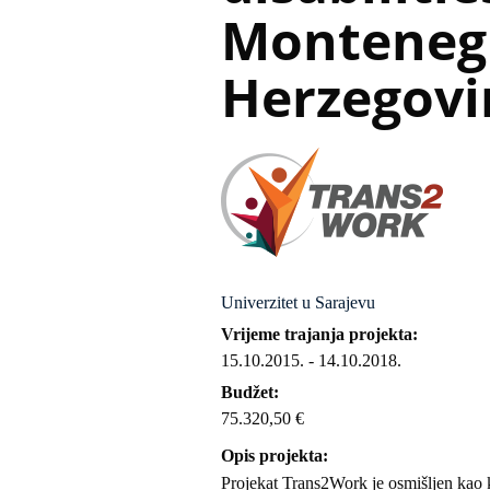
Montenegr
Herzegovi
Univerzitet u Sarajevu
Vrijeme trajanja projekta
15.10.2015.
-
14.10.2018.
Budžet
75.320,50 €
Opis projekta
Projekat Trans2Work je osmišljen kao 