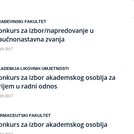
AĐEVINSKI FAKULTET
onkurs za izbor/napredovanje u
aučnonastavna zvanja
.10.2017.
ADEMIJA LIKOVNIH UMJETNOSTI
onkurs za izbor akademskog osoblja za
rijem u radni odnos
.10.2017.
ARMACEUTSKI FAKULTET
onkurs za izbor akademskog osoblja