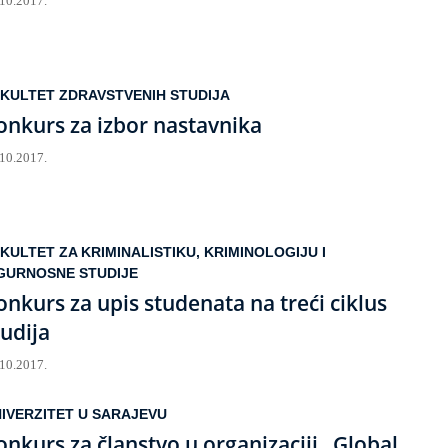
.10.2017.
KULTET ZDRAVSTVENIH STUDIJA
onkurs za izbor nastavnika
.10.2017.
KULTET ZA KRIMINALISTIKU, KRIMINOLOGIJU I
GURNOSNE STUDIJE
onkurs za upis studenata na treći ciklus
tudija
.10.2017.
IVERZITET U SARAJEVU
onkurs za članstvo u organizaciji „Global