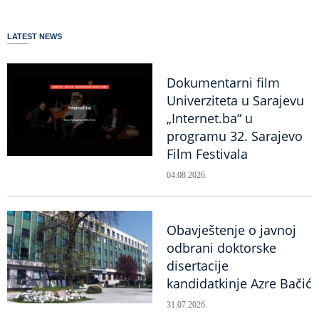
LATEST NEWS
Dokumentarni film
Univerziteta u Sarajevu
„Internet.ba“ u
programu 32. Sarajevo
Film Festivala
04.08.2026.
Obavještenje o javnoj
odbrani doktorske
disertacije
kandidatkinje Azre Bačić
31.07.2026.