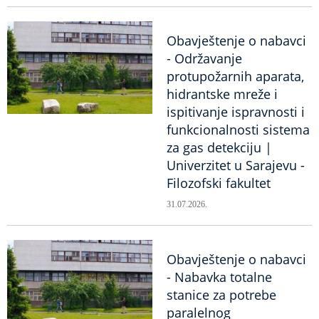
Obavještenje o nabavci
- Održavanje
protupožarnih aparata,
hidrantske mreže i
ispitivanje ispravnosti i
funkcionalnosti sistema
za gas detekciju |
Univerzitet u Sarajevu -
Filozofski fakultet
31.07.2026.
Obavještenje o nabavci
- Nabavka totalne
stanice za potrebe
paralelnog