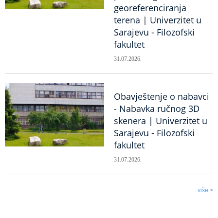
georeferenciranja
terena | Univerzitet u
Sarajevu - Filozofski
fakultet
31.07.2026.
Obavještenje o nabavci
- Nabavka ručnog 3D
skenera | Univerzitet u
Sarajevu - Filozofski
fakultet
31.07.2026.
više >