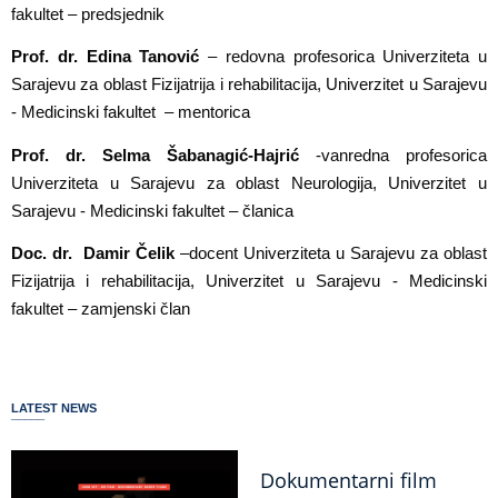
fakultet
– predsjednik
Prof. dr. Edina Tanović
–
redovna profesorica Univerziteta u
Sarajevu za oblast Fizijatrija i rehabilitacija, Univerzitet u Sarajevu
- Medicinski fakultet
– mentorica
Prof. dr. Selma Šabanagić-Hajrić
-
vanredna profesorica
Univerziteta u Sarajevu za oblast Neurologija, Univerzitet u
Sarajevu - Medicinski fakultet
– članica
Doc. dr.
Damir Čelik
–
docent Univerziteta u Sarajevu za oblast
Fizijatrija i rehabilitacija, Univerzitet u Sarajevu - Medicinski
fakultet
– zamjenski član
LATEST NEWS
Dokumentarni film