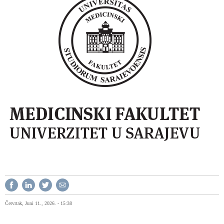
Četvrtak, Juni 11., 2026. - 15:38