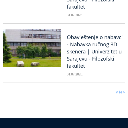
fakultet
31.07.2026.
Obavještenje o nabavci
- Nabavka ručnog 3D
skenera | Univerzitet u
Sarajevu - Filozofski
fakultet
31.07.2026.
više >