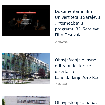
Dokumentarni film
Univerziteta u Sarajevu
„Internet.ba“ u
programu 32. Sarajevo
Film Festivala
04.08.2026.
Obavještenje o javnoj
odbrani doktorske
disertacije
kandidatkinje Azre Bačić
31.07.2026.
Obavještenje o nabavci