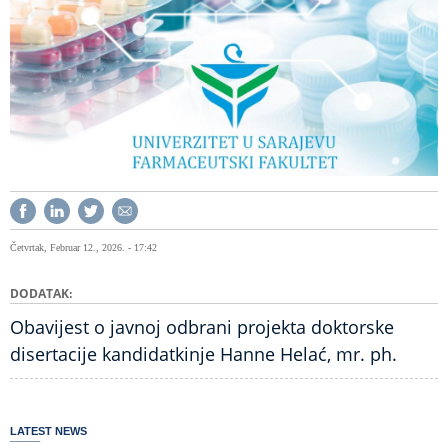
Četvrtak, Februar 12., 2026. - 17:42
DODATAK
Obavijest o javnoj odbrani projekta doktorske
disertacije kandidatkinje Hanne Helać, mr. ph.
LATEST NEWS