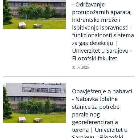
- Održavanje
protupožarnih aparata,
hidrantske mreže i
ispitivanje ispravnosti i
funkcionalnosti sistema
za gas detekciju |
Univerzitet u Sarajevu -
Filozofski fakultet
31.07.2026.
Obavještenje o nabavci
- Nabavka totalne
stanice za potrebe
paralelnog
georeferenciranja
terena | Univerzitet u
Sarajevu - Filozofski