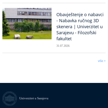
Obavještenje o nabavci
- Nabavka ručnog 3D
skenera | Univerzitet u
Sarajevu - Filozofski
fakultet
31.07.2026.
više >
Univerzitet u Sarajevu