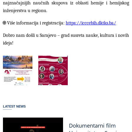
najznačajnijih naučnih skupova iz oblasti hemije i hemijskog
inženjerstva u regionu.
🌐
Više informacija i registracija:
https://icccebih.dktks.ba/
Dobro nam došli u Sarajevo – grad susreta nauke, kultura i novih
ideja!
LATEST NEWS
Dokumentarni film