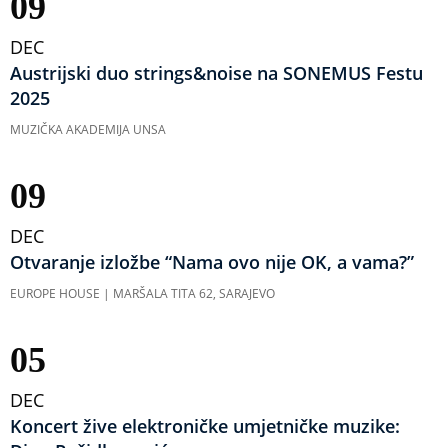
09
DEC
Austrijski duo strings&noise na SONEMUS Festu
2025
MUZIČKA AKADEMIJA UNSA
09
DEC
Otvaranje izložbe “Nama ovo nije OK, a vama?”
EUROPE HOUSE | MARŠALA TITA 62, SARAJEVO
05
DEC
Koncert žive elektroničke umjetničke muzike: