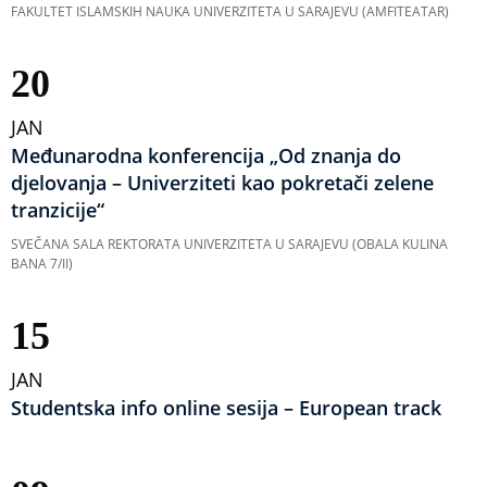
FAKULTET ISLAMSKIH NAUKA UNIVERZITETA U SARAJEVU (AMFITEATAR)
20
JAN
Međunarodna konferencija „Od znanja do
djelovanja – Univerziteti kao pokretači zelene
tranzicije“
SVEČANA SALA REKTORATA UNIVERZITETA U SARAJEVU (OBALA KULINA
BANA 7/II)
15
JAN
Studentska info online sesija – European track