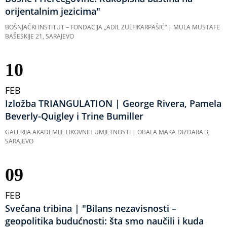
orijentalnim jezicima"
BOŠNJAČKI INSTITUT – FONDACIJA „ADIL ZULFIKARPAŠIĆ“ | MULA MUSTAFE
BAŠESKIJE 21, SARAJEVO
10
FEB
Izložba TRIANGULATION | George Rivera, Pamela
Beverly-Quigley i Trine Bumiller
GALERIJA AKADEMIJE LIKOVNIH UMJETNOSTI | OBALA MAKA DIZDARA 3,
SARAJEVO
09
FEB
Svečana tribina | "Bilans nezavisnosti –
geopolitika budućnosti: šta smo naučili i kuda