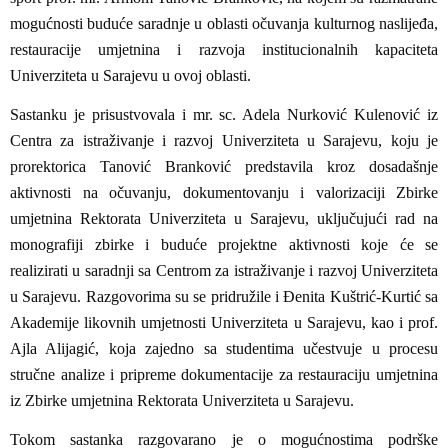
mogućnosti buduće saradnje u oblasti očuvanja kulturnog naslijeđa,
restauracije umjetnina i razvoja institucionalnih kapaciteta
Univerziteta u Sarajevu u ovoj oblasti.
Sastanku je prisustvovala i mr. sc. Adela Nurković Kulenović iz
Centra za istraživanje i razvoj Univerziteta u Sarajevu, koju je
prorektorica Tanović Branković predstavila kroz dosadašnje
aktivnosti na očuvanju, dokumentovanju i valorizaciji Zbirke
umjetnina Rektorata Univerziteta u Sarajevu, uključujući rad na
monografiji zbirke i buduće projektne aktivnosti koje će se
realizirati u saradnji sa Centrom za istraživanje i razvoj Univerziteta
u Sarajevu. Razgovorima su se pridružile i Đenita Kuštrić-Kurtić sa
Akademije likovnih umjetnosti Univerziteta u Sarajevu, kao i prof.
Ajla Alijagić, koja zajedno sa studentima učestvuje u procesu
stručne analize i pripreme dokumentacije za restauraciju umjetnina
iz Zbirke umjetnina Rektorata Univerziteta u Sarajevu.
Tokom sastanka razgovarano je o mogućnostima podrške