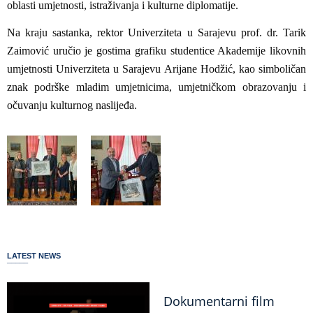
oblasti umjetnosti, istraživanja i kulturne diplomatije.
Na kraju sastanka, rektor Univerziteta u Sarajevu prof. dr. Tarik
Zaimović uručio je gostima grafiku studentice Akademije likovnih
umjetnosti Univerziteta u Sarajevu Arijane Hodžić, kao simboličan
znak podrške mladim umjetnicima, umjetničkom obrazovanju i
očuvanju kulturnog naslijeđa.
LATEST NEWS
Dokumentarni film