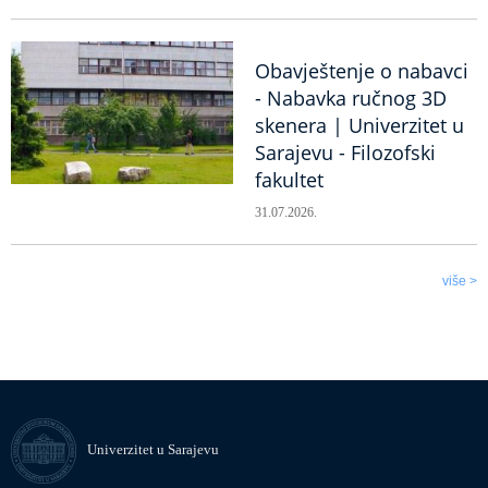
Obavještenje o nabavci
- Nabavka ručnog 3D
skenera | Univerzitet u
Sarajevu - Filozofski
fakultet
31.07.2026.
više >
Univerzitet u Sarajevu