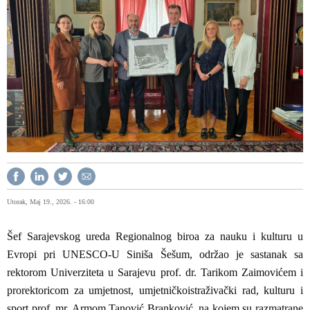
Utorak, Maj 19., 2026. - 16:00
Šef Sarajevskog ureda Regionalnog biroa za nauku i kulturu u
Evropi pri UNESCO-U Siniša Šešum, održao je sastanak sa
rektorom Univerziteta u Sarajevu prof. dr. Tarikom Zaimovićem i
prorektoricom za umjetnost, umjetničkoistraživački rad, kulturu i
sport prof. mr. Armom Tanović Branković, na kojem su razmatrane