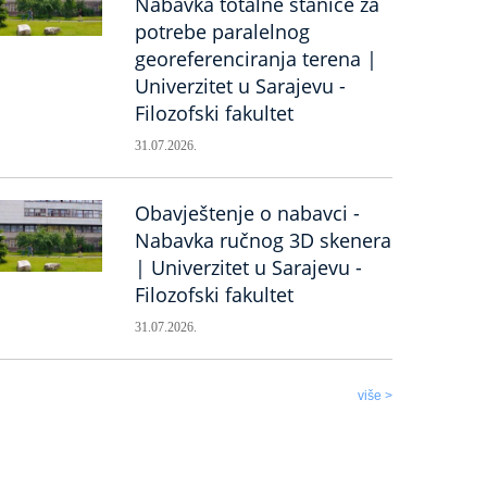
Nabavka totalne stanice za
potrebe paralelnog
georeferenciranja terena |
Univerzitet u Sarajevu -
Filozofski fakultet
31.07.2026.
Obavještenje o nabavci -
Nabavka ručnog 3D skenera
| Univerzitet u Sarajevu -
Filozofski fakultet
31.07.2026.
više >