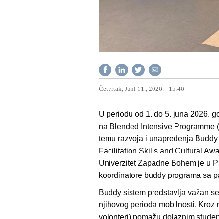
Četvrtak, Juni 11., 2026. - 15:46
U periodu od 1. do 5. juna 2026. g
na Blended Intensive Programme (
temu razvoja i unapređenja Buddy
Facilitation Skills and Cultural Aw
Univerzitet Zapadne Bohemije u Pi
koordinatore buddy programa sa pa
Buddy sistem predstavlja važan 
njihovog perioda mobilnosti. Kroz 
volonteri) pomažu dolaznim stude