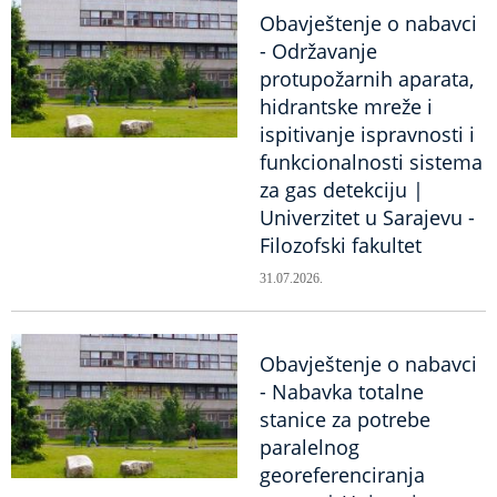
Obavještenje o nabavci
- Održavanje
protupožarnih aparata,
hidrantske mreže i
ispitivanje ispravnosti i
funkcionalnosti sistema
za gas detekciju |
Univerzitet u Sarajevu -
Filozofski fakultet
31.07.2026.
Obavještenje o nabavci
- Nabavka totalne
stanice za potrebe
paralelnog
georeferenciranja