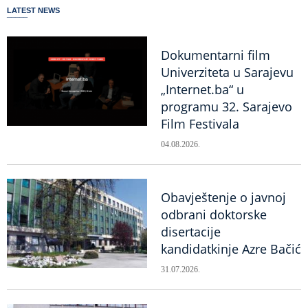
LATEST NEWS
Dokumentarni film
Univerziteta u Sarajevu
„Internet.ba“ u
programu 32. Sarajevo
Film Festivala
04.08.2026.
Obavještenje o javnoj
odbrani doktorske
disertacije
kandidatkinje Azre Bačić
31.07.2026.