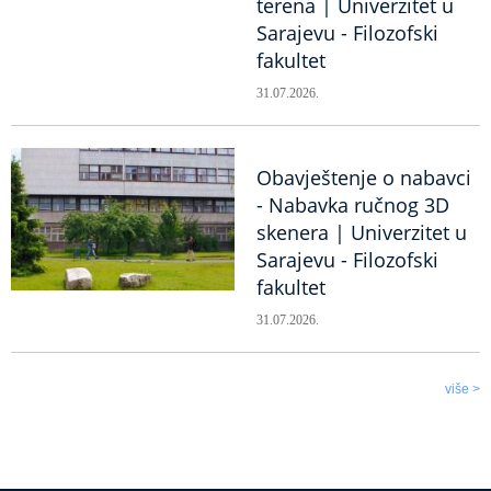
terena | Univerzitet u
Sarajevu - Filozofski
fakultet
31.07.2026.
Obavještenje o nabavci
- Nabavka ručnog 3D
skenera | Univerzitet u
Sarajevu - Filozofski
fakultet
31.07.2026.
više >