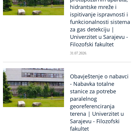
hidrantske mreže i
ispitivanje ispravnosti i
funkcionalnosti sistema
za gas detekciju |
Univerzitet u Sarajevu -
Filozofski fakultet
31.07.2026.
Obavještenje o nabavci
- Nabavka totalne
stanice za potrebe
paralelnog
georeferenciranja
terena | Univerzitet u
Sarajevu - Filozofski
fakultet