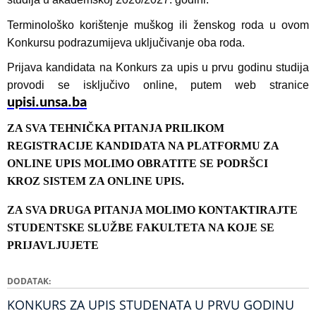
Terminološko korištenje muškog ili ženskog roda u ovom
Konkursu podrazumijeva uključivanje oba roda.
Prijava kandidata na Konkurs za upis u prvu godinu studija
provodi se isključivo online, putem web stranice
upisi.unsa.b
a
ZA SVA TEHNIČKA PITANJA PRILIKOM
REGISTRACIJE KANDIDATA NA PLATFORMU ZA
ONLINE UPIS MOLIMO OBRATITE SE PODRŠCI
KROZ SISTEM ZA ONLINE UPIS.
ZA SVA DRUGA PITANJA MOLIMO KONTAKTIRAJTE
STUDENTSKE SLUŽBE FAKULTETA NA KOJE SE
PRIJAVLJUJETE
DODATAK
KONKURS ZA UPIS STUDENATA U PRVU GODINU