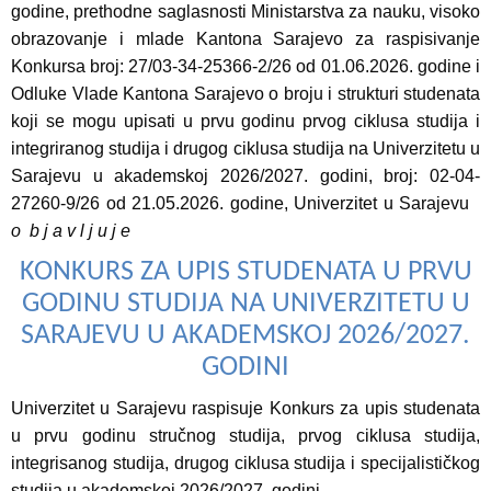
godine, prethodne saglasnosti Ministarstva za nauku, visoko
obrazovanje i mlade Kantona Sarajevo za raspisivanje
Konkursa broj: 27/03-34-25366-2/26 od 01.06.2026. godine i
Odluke Vlade Kantona Sarajevo o broju i strukturi studenata
koji se mogu upisati u prvu godinu prvog ciklusa studija i
integriranog studija i drugog ciklusa studija na Univerzitetu u
Sarajevu u akademskoj 2026/2027. godini, broj: 02-04-
27260-9/26 od 21.05.2026. godine, Univerzitet u Sarajevu
o b j a v l j u j e
KONKURS ZA UPIS STUDENATA U PRVU
GODINU STUDIJA NA UNIVERZITETU U
SARAJEVU U AKADEMSKOJ 2026/2027.
GODINI
Univerzitet u Sarajevu raspisuje Konkurs za upis studenata
u prvu godinu stručnog studija, prvog ciklusa studija,
integrisanog studija, drugog ciklusa studija i specijalističkog
studija u akademskoj 2026/2027. godini.