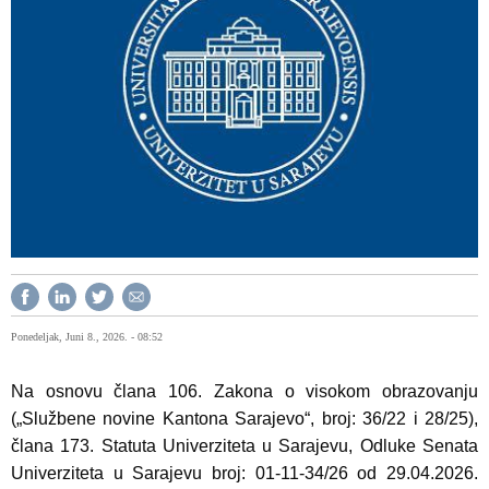
Ponedeljak, Juni 8., 2026. - 08:52
Na osnovu člana 106. Zakona o visokom obrazovanju
(„Službene novine Kantona Sarajevo“, broj: 36/22 i 28/25),
člana 173. Statuta Univerziteta u Sarajevu, Odluke Senata
Univerziteta u Sarajevu broj: 01-11-34/26 od 29.04.2026.