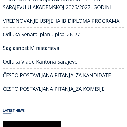
SARAJEVU U AKADEMSKOJ 2026/2027. GODINI
VREDNOVANJE USPJEHA IB DIPLOMA PROGRAMA
Odluka Senata_plan upisa_26-27
Saglasnost Ministarstva
Odluka Vlade Kantona Sarajevo
ČESTO POSTAVLJANA PITANJA_ZA KANDIDATE
ČESTO POSTAVLJANA PITANJA_ZA KOMISIJE
LATEST NEWS