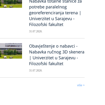
Nabavka totalne stanice za
potrebe paralelnog
georeferenciranja terena |
Univerzitet u Sarajevu -
Filozofski fakultet
31.07.2026.
Obavještenje o nabavci -
Nabavka ručnog 3D skenera
| Univerzitet u Sarajevu -
Filozofski fakultet
31.07.2026.
više >