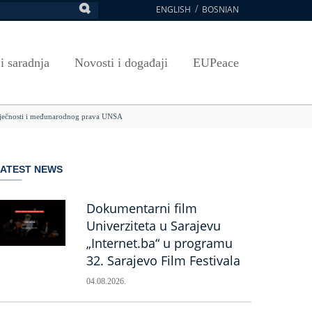
ENGLISH
BOSNIAN
retraga
Umjetnost, kultura i sport
Plan javnih nabavki
E-Prijava za ispite
oja UNSA
SAVRŠAVANJA
Izdavačka djelatnost
Osnovni elementi ugovora
Pristup informacijama
 i saradnja
Novosti i događaji
EUPeace
NSA
Publikacije
Javne nabavke organizacionih jedinica
 ravnopravnost UNSA
ismenost
Časopis Pregled
TRAIN
 čovječnosti i međunarodnog prava UNSA
 ravnopravnost UNSA
ivotnog učenja
a na UNSA
LATEST NEWS
ernice
ditacija
Dokumentarni film
Univerziteta u Sarajevu
„Internet.ba“ u programu
32. Sarajevo Film Festivala
04.08.2026.