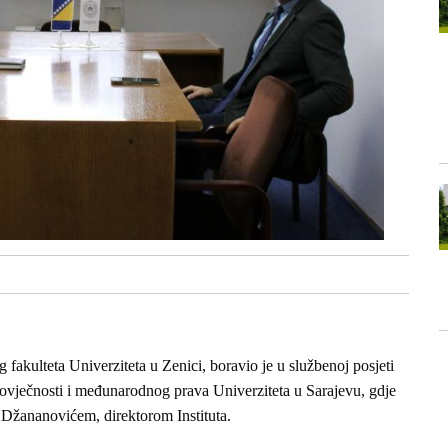
fakulteta Univerziteta u Zenici, boravio je u službenoj posjeti
v čovječnosti i međunarodnog prava Univerziteta u Sarajevu, gdje
 Džananovićem, direktorom Instituta.