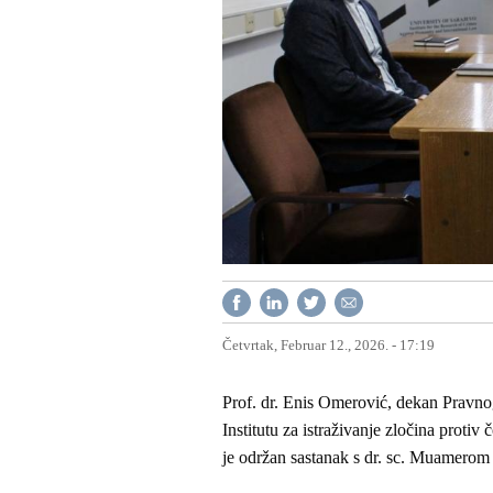
Četvrtak, Februar 12., 2026. - 17:19
Prof. dr. Enis Omerović, dekan Pravnog 
Institutu za istraživanje zločina proti
je održan sastanak s dr. sc. Muamerom