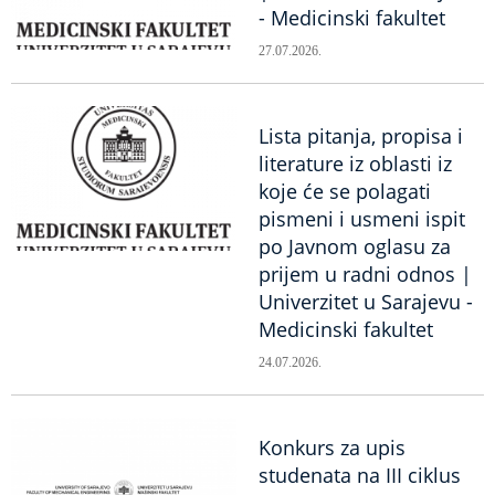
- Medicinski fakultet
27.07.2026.
Lista pitanja, propisa i
literature iz oblasti iz
koje će se polagati
pismeni i usmeni ispit
po Javnom oglasu za
prijem u radni odnos |
Univerzitet u Sarajevu -
Medicinski fakultet
24.07.2026.
Konkurs za upis
studenata na III ciklus