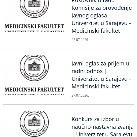
Poslovnik o radu
Komisije za provođenje
Javnog oglasa |
Univerzitet u Sarajevu -
Medicinski fakultet
27.07.2026.
Javni oglas za prijem u
radni odnos |
Univerzitet u Sarajevu -
Medicinski fakultet
27.07.2026.
Konkurs za izbor u
naučno-nastavna zvanja
| Univerzitet u Sarajevu