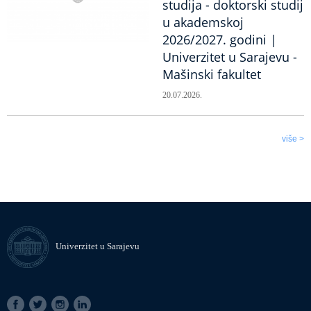
studija - doktorski studij
u akademskoj
2026/2027. godini |
Univerzitet u Sarajevu -
Mašinski fakultet
20.07.2026.
više >
Univerzitet u Sarajevu
SOCIAL