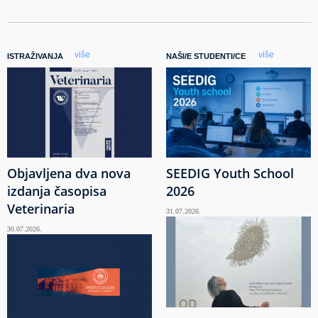
više
više
ISTRAŽIVANJA
NAŠI/E STUDENTI/CE
Objavljena dva nova
SEEDIG Youth School
izdanja časopisa
2026
Veterinaria
31.07.2026.
30.07.2026.