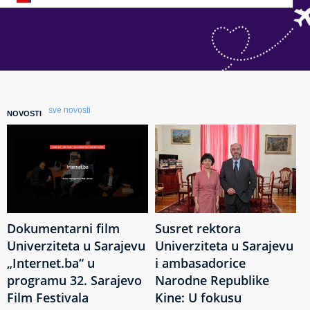
sve novosti
NOVOSTI
Dokumentarni film
Susret rektora
Univerziteta u Sarajevu
Univerziteta u Sarajevu
„Internet.ba“ u
i ambasadorice
programu 32. Sarajevo
Narodne Republike
Film Festivala
Kine: U fokusu