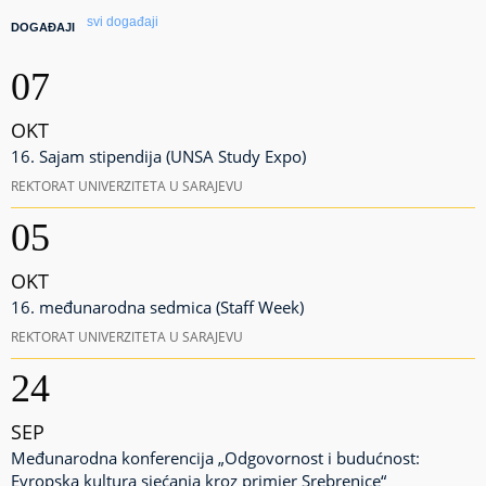
svi događaji
DOGAĐAJI
07
OKT
16. Sajam stipendija (UNSA Study Expo)
REKTORAT UNIVERZITETA U SARAJEVU
05
OKT
16. međunarodna sedmica (Staff Week)
REKTORAT UNIVERZITETA U SARAJEVU
24
SEP
Međunarodna konferencija „Odgovornost i budućnost:
Evropska kultura sjećanja kroz primjer Srebrenice“