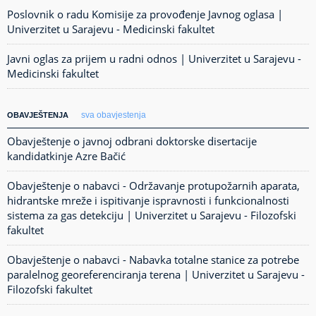
Poslovnik o radu Komisije za provođenje Javnog oglasa |
Univerzitet u Sarajevu - Medicinski fakultet
Javni oglas za prijem u radni odnos | Univerzitet u Sarajevu -
Medicinski fakultet
sva obavjestenja
OBAVJEŠTENJA
Obavještenje o javnoj odbrani doktorske disertacije
kandidatkinje Azre Bačić
Obavještenje o nabavci - Održavanje protupožarnih aparata,
hidrantske mreže i ispitivanje ispravnosti i funkcionalnosti
sistema za gas detekciju | Univerzitet u Sarajevu - Filozofski
fakultet
Obavještenje o nabavci - Nabavka totalne stanice za potrebe
paralelnog georeferenciranja terena | Univerzitet u Sarajevu -
Filozofski fakultet