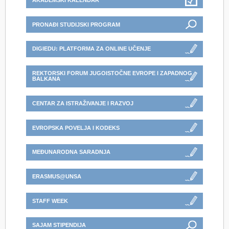
AKADEMSKI KALENDAR
PRONAĐI STUDIJSKI PROGRAM
DIGIEDU: PLATFORMA ZA ONLINE UČENJE
REKTORSKI FORUM JUGOISTOČNE EVROPE I ZAPADNOG
BALKANA
CENTAR ZA ISTRAŽIVANJE I RAZVOJ
EVROPSKA POVELJA I KODEKS
MEĐUNARODNA SARADNJA
ERASMUS@UNSA
STAFF WEEK
SAJAM STIPENDIJA