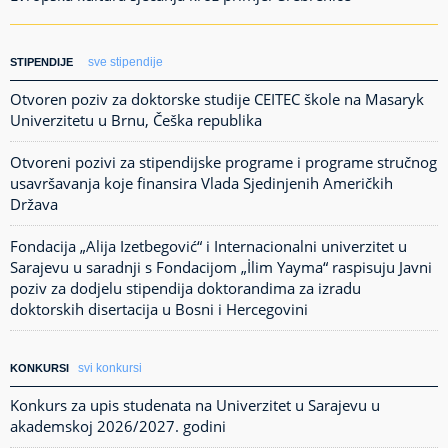
sve stipendije
STIPENDIJE
Otvoren poziv za doktorske studije CEITEC škole na Masaryk
Univerzitetu u Brnu, Češka republika
Otvoreni pozivi za stipendijske programe i programe stručnog
usavršavanja koje finansira Vlada Sjedinjenih Američkih
Država
Fondacija „Alija Izetbegović“ i Internacionalni univerzitet u
Sarajevu u saradnji s Fondacijom „İlim Yayma“ raspisuju Javni
poziv za dodjelu stipendija doktorandima za izradu
doktorskih disertacija u Bosni i Hercegovini
svi konkursi
KONKURSI
Konkurs za upis studenata na Univerzitet u Sarajevu u
akademskoj 2026/2027. godini