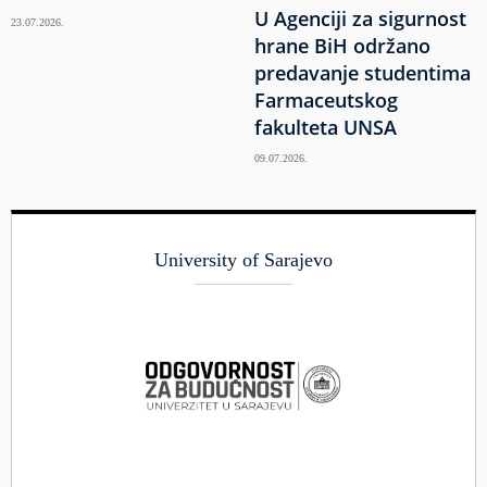
U Agenciji za sigurnost
23.07.2026.
hrane BiH održano
predavanje studentima
Farmaceutskog
fakulteta UNSA
09.07.2026.
University of Sarajevo