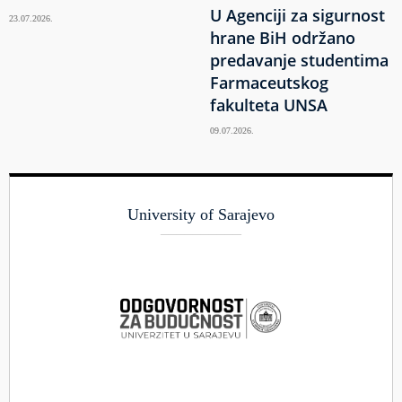
U Agenciji za sigurnost
23.07.2026.
hrane BiH održano
predavanje studentima
Farmaceutskog
fakulteta UNSA
09.07.2026.
University of Sarajevo