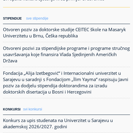
sve stipendije
STIPENDIJE
Otvoren poziv za doktorske studije CEITEC škole na Masaryk
Univerzitetu u Brnu, Češka republika
Otvoreni pozivi za stipendijske programe i programe stručnog
usavršavanja koje finansira Vlada Sjedinjenih Američkih
Država
Fondacija „Alija Izetbegović“ i Internacionalni univerzitet u
Sarajevu u saradnji s Fondacijom „İlim Yayma“ raspisuju Javni
poziv za dodjelu stipendija doktorandima za izradu
doktorskih disertacija u Bosni i Hercegovini
svi konkursi
KONKURSI
Konkurs za upis studenata na Univerzitet u Sarajevu u
akademskoj 2026/2027. godini