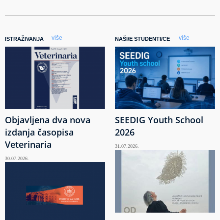
više
više
ISTRAŽIVANJA
NAŠI/E STUDENTI/CE
Objavljena dva nova
SEEDIG Youth School
izdanja časopisa
2026
Veterinaria
31.07.2026.
30.07.2026.