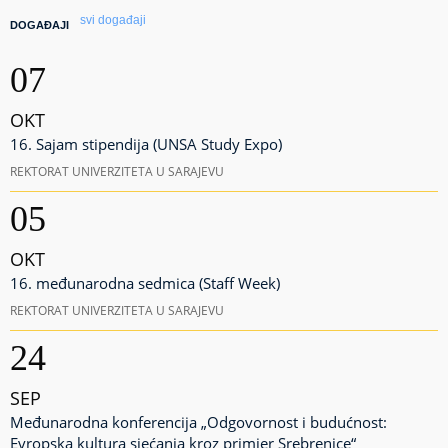
svi događaji
DOGAĐAJI
07
OKT
16. Sajam stipendija (UNSA Study Expo)
REKTORAT UNIVERZITETA U SARAJEVU
05
OKT
16. međunarodna sedmica (Staff Week)
REKTORAT UNIVERZITETA U SARAJEVU
24
SEP
Međunarodna konferencija „Odgovornost i budućnost:
Evropska kultura sjećanja kroz primjer Srebrenice“