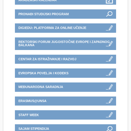
AKADEMSKI KALENDAR
PRONAĐI STUDIJSKI PROGRAM
DIGIEDU: PLATFORMA ZA ONLINE UČENJE
REKTORSKI FORUM JUGOISTOČNE EVROPE I ZAPADNOG
BALKANA
CENTAR ZA ISTRAŽIVANJE I RAZVOJ
EVROPSKA POVELJA I KODEKS
MEĐUNARODNA SARADNJA
ERASMUS@UNSA
STAFF WEEK
SAJAM STIPENDIJA