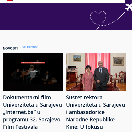
sve novosti
NOVOSTI
Dokumentarni film
Susret rektora
Univerziteta u Sarajevu
Univerziteta u Sarajevu
„Internet.ba“ u
i ambasadorice
programu 32. Sarajevo
Narodne Republike
Film Festivala
Kine: U fokusu