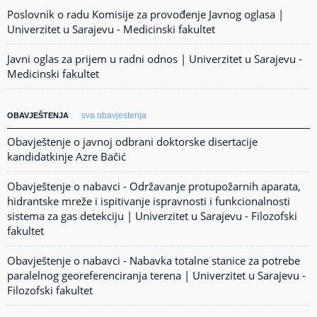
Poslovnik o radu Komisije za provođenje Javnog oglasa |
Univerzitet u Sarajevu - Medicinski fakultet
Javni oglas za prijem u radni odnos | Univerzitet u Sarajevu -
Medicinski fakultet
sva obavjestenja
OBAVJEŠTENJA
Obavještenje o javnoj odbrani doktorske disertacije
kandidatkinje Azre Bačić
Obavještenje o nabavci - Održavanje protupožarnih aparata,
hidrantske mreže i ispitivanje ispravnosti i funkcionalnosti
sistema za gas detekciju | Univerzitet u Sarajevu - Filozofski
fakultet
Obavještenje o nabavci - Nabavka totalne stanice za potrebe
paralelnog georeferenciranja terena | Univerzitet u Sarajevu -
Filozofski fakultet