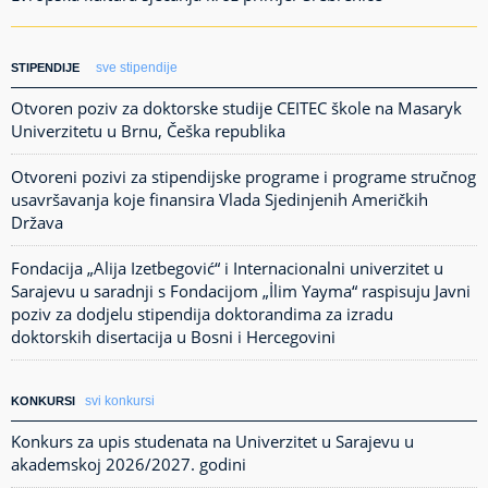
sve stipendije
STIPENDIJE
Otvoren poziv za doktorske studije CEITEC škole na Masaryk
Univerzitetu u Brnu, Češka republika
Otvoreni pozivi za stipendijske programe i programe stručnog
usavršavanja koje finansira Vlada Sjedinjenih Američkih
Država
Fondacija „Alija Izetbegović“ i Internacionalni univerzitet u
Sarajevu u saradnji s Fondacijom „İlim Yayma“ raspisuju Javni
poziv za dodjelu stipendija doktorandima za izradu
doktorskih disertacija u Bosni i Hercegovini
svi konkursi
KONKURSI
Konkurs za upis studenata na Univerzitet u Sarajevu u
akademskoj 2026/2027. godini