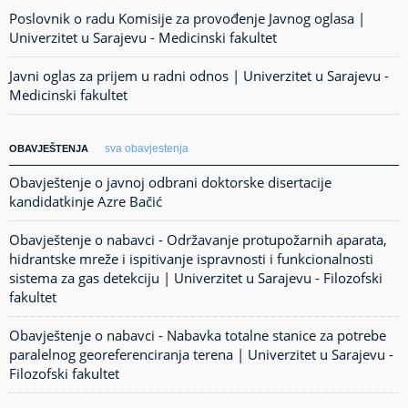
Poslovnik o radu Komisije za provođenje Javnog oglasa |
Univerzitet u Sarajevu - Medicinski fakultet
Javni oglas za prijem u radni odnos | Univerzitet u Sarajevu -
Medicinski fakultet
sva obavjestenja
OBAVJEŠTENJA
Obavještenje o javnoj odbrani doktorske disertacije
kandidatkinje Azre Bačić
Obavještenje o nabavci - Održavanje protupožarnih aparata,
hidrantske mreže i ispitivanje ispravnosti i funkcionalnosti
sistema za gas detekciju | Univerzitet u Sarajevu - Filozofski
fakultet
Obavještenje o nabavci - Nabavka totalne stanice za potrebe
paralelnog georeferenciranja terena | Univerzitet u Sarajevu -
Filozofski fakultet