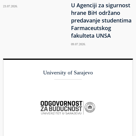
U Agenciji za sigurnost
23.07.2026.
hrane BiH održano
predavanje studentima
Farmaceutskog
fakulteta UNSA
09.07.2026.
University of Sarajevo