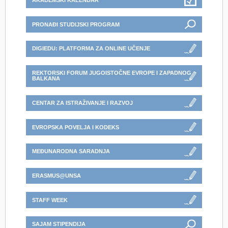
AKADEMSKI KALENDAR
PRONAĐI STUDIJSKI PROGRAM
DIGIEDU: PLATFORMA ZA ONLINE UČENJE
REKTORSKI FORUM JUGOISTOČNE EVROPE I ZAPADNOG
BALKANA
CENTAR ZA ISTRAŽIVANJE I RAZVOJ
EVROPSKA POVELJA I KODEKS
MEĐUNARODNA SARADNJA
ERASMUS@UNSA
STAFF WEEK
SAJAM STIPENDIJA