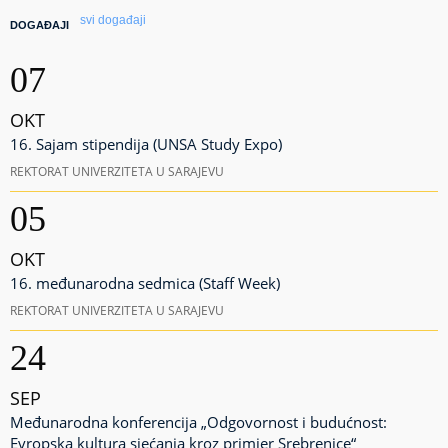
svi događaji
DOGAĐAJI
07
OKT
16. Sajam stipendija (UNSA Study Expo)
REKTORAT UNIVERZITETA U SARAJEVU
05
OKT
16. međunarodna sedmica (Staff Week)
REKTORAT UNIVERZITETA U SARAJEVU
24
SEP
Međunarodna konferencija „Odgovornost i budućnost:
Evropska kultura sjećanja kroz primjer Srebrenice“