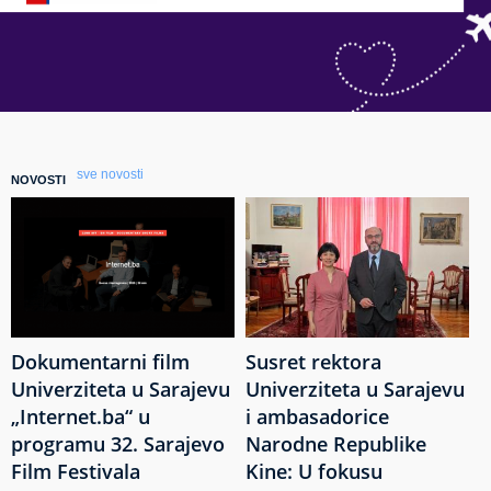
sve novosti
NOVOSTI
Dokumentarni film
Susret rektora
Univerziteta u Sarajevu
Univerziteta u Sarajevu
„Internet.ba“ u
i ambasadorice
programu 32. Sarajevo
Narodne Republike
Film Festivala
Kine: U fokusu