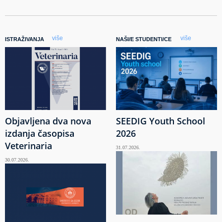
više
više
ISTRAŽIVANJA
NAŠI/E STUDENTI/CE
Objavljena dva nova
SEEDIG Youth School
izdanja časopisa
2026
Veterinaria
31.07.2026.
30.07.2026.