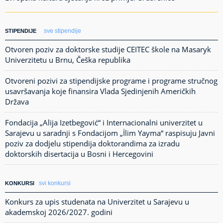
sve stipendije
STIPENDIJE
Otvoren poziv za doktorske studije CEITEC škole na Masaryk
Univerzitetu u Brnu, Češka republika
Otvoreni pozivi za stipendijske programe i programe stručnog
usavršavanja koje finansira Vlada Sjedinjenih Američkih
Država
Fondacija „Alija Izetbegović“ i Internacionalni univerzitet u
Sarajevu u saradnji s Fondacijom „İlim Yayma“ raspisuju Javni
poziv za dodjelu stipendija doktorandima za izradu
doktorskih disertacija u Bosni i Hercegovini
svi konkursi
KONKURSI
Konkurs za upis studenata na Univerzitet u Sarajevu u
akademskoj 2026/2027. godini