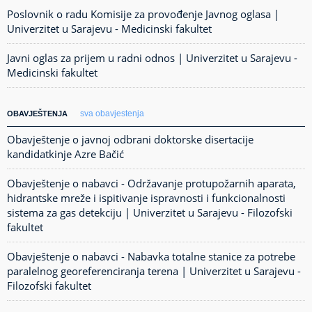
Poslovnik o radu Komisije za provođenje Javnog oglasa |
Univerzitet u Sarajevu - Medicinski fakultet
Javni oglas za prijem u radni odnos | Univerzitet u Sarajevu -
Medicinski fakultet
sva obavjestenja
OBAVJEŠTENJA
Obavještenje o javnoj odbrani doktorske disertacije
kandidatkinje Azre Bačić
Obavještenje o nabavci - Održavanje protupožarnih aparata,
hidrantske mreže i ispitivanje ispravnosti i funkcionalnosti
sistema za gas detekciju | Univerzitet u Sarajevu - Filozofski
fakultet
Obavještenje o nabavci - Nabavka totalne stanice za potrebe
paralelnog georeferenciranja terena | Univerzitet u Sarajevu -
Filozofski fakultet