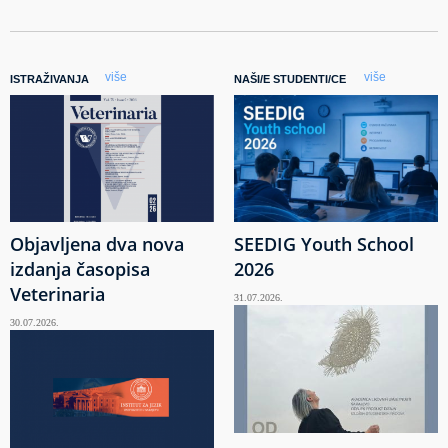
više
više
ISTRAŽIVANJA
NAŠI/E STUDENTI/CE
Objavljena dva nova
SEEDIG Youth School
izdanja časopisa
2026
Veterinaria
31.07.2026.
30.07.2026.