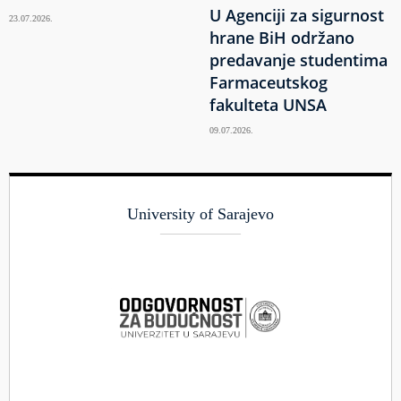
U Agenciji za sigurnost
23.07.2026.
hrane BiH održano
predavanje studentima
Farmaceutskog
fakulteta UNSA
09.07.2026.
University of Sarajevo