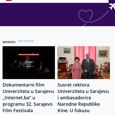
sve novosti
NOVOSTI
Dokumentarni film
Susret rektora
Univerziteta u Sarajevu
Univerziteta u Sarajevu
„Internet.ba“ u
i ambasadorice
programu 32. Sarajevo
Narodne Republike
Film Festivala
Kine: U fokusu