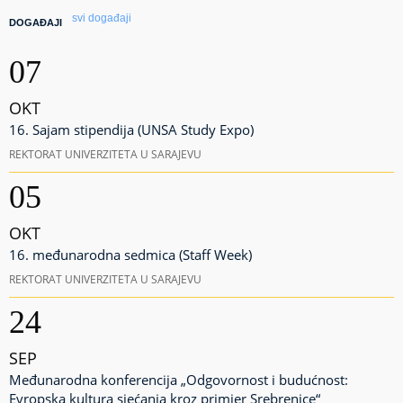
svi događaji
DOGAĐAJI
07
OKT
16. Sajam stipendija (UNSA Study Expo)
REKTORAT UNIVERZITETA U SARAJEVU
05
OKT
16. međunarodna sedmica (Staff Week)
REKTORAT UNIVERZITETA U SARAJEVU
24
SEP
Međunarodna konferencija „Odgovornost i budućnost:
Evropska kultura sjećanja kroz primjer Srebrenice“