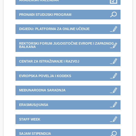
AKADEMSKI KALENDAR
PRONAĐI STUDIJSKI PROGRAM
DIGIEDU: PLATFORMA ZA ONLINE UČENJE
REKTORSKI FORUM JUGOISTOČNE EVROPE I ZAPADNOG
BALKANA
CENTAR ZA ISTRAŽIVANJE I RAZVOJ
EVROPSKA POVELJA I KODEKS
MEĐUNARODNA SARADNJA
ERASMUS@UNSA
STAFF WEEK
SAJAM STIPENDIJA