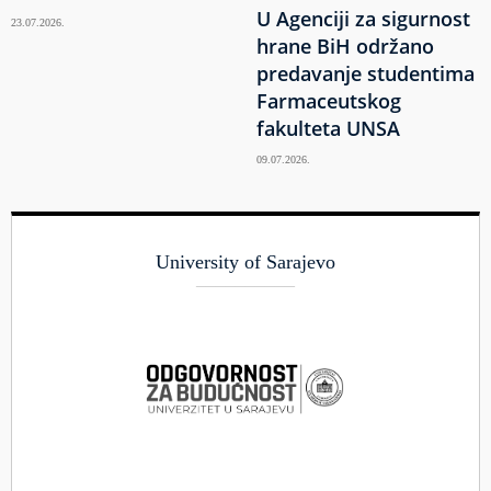
U Agenciji za sigurnost
23.07.2026.
hrane BiH održano
predavanje studentima
Farmaceutskog
fakulteta UNSA
09.07.2026.
University of Sarajevo