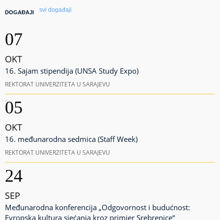
svi događaji
DOGAĐAJI
07
OKT
16. Sajam stipendija (UNSA Study Expo)
REKTORAT UNIVERZITETA U SARAJEVU
05
OKT
16. međunarodna sedmica (Staff Week)
REKTORAT UNIVERZITETA U SARAJEVU
24
SEP
Međunarodna konferencija „Odgovornost i budućnost:
Evropska kultura sjećanja kroz primjer Srebrenice“