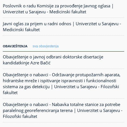
Poslovnik o radu Komisije za provođenje Javnog oglasa |
Univerzitet u Sarajevu - Medicinski fakultet
Javni oglas za prijem u radni odnos | Univerzitet u Sarajevu -
Medicinski fakultet
sva obavjestenja
OBAVJEŠTENJA
Obavještenje o javnoj odbrani doktorske disertacije
kandidatkinje Azre Bačić
Obavještenje o nabavci - Održavanje protupožarnih aparata,
hidrantske mreže i ispitivanje ispravnosti i funkcionalnosti
sistema za gas detekciju | Univerzitet u Sarajevu - Filozofski
fakultet
Obavještenje o nabavci - Nabavka totalne stanice za potrebe
paralelnog georeferenciranja terena | Univerzitet u Sarajevu -
Filozofski fakultet