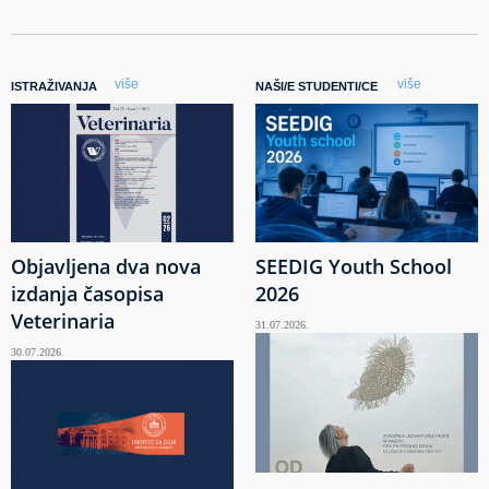
više
više
ISTRAŽIVANJA
NAŠI/E STUDENTI/CE
Objavljena dva nova
SEEDIG Youth School
izdanja časopisa
2026
Veterinaria
31.07.2026.
30.07.2026.