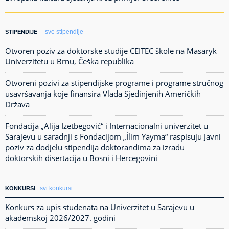
sve stipendije
STIPENDIJE
Otvoren poziv za doktorske studije CEITEC škole na Masaryk
Univerzitetu u Brnu, Češka republika
Otvoreni pozivi za stipendijske programe i programe stručnog
usavršavanja koje finansira Vlada Sjedinjenih Američkih
Država
Fondacija „Alija Izetbegović“ i Internacionalni univerzitet u
Sarajevu u saradnji s Fondacijom „İlim Yayma“ raspisuju Javni
poziv za dodjelu stipendija doktorandima za izradu
doktorskih disertacija u Bosni i Hercegovini
svi konkursi
KONKURSI
Konkurs za upis studenata na Univerzitet u Sarajevu u
akademskoj 2026/2027. godini