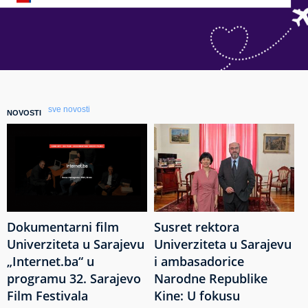
sve novosti
NOVOSTI
Dokumentarni film
Susret rektora
Univerziteta u Sarajevu
Univerziteta u Sarajevu
„Internet.ba“ u
i ambasadorice
programu 32. Sarajevo
Narodne Republike
Film Festivala
Kine: U fokusu