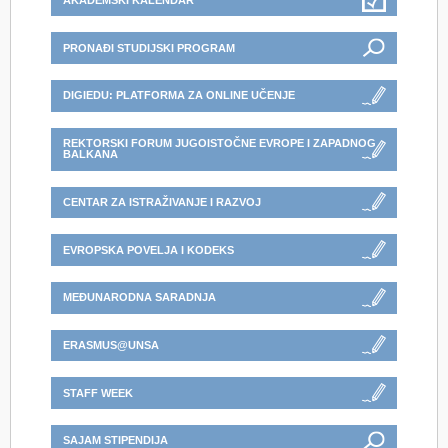
AKADEMSKI KALENDAR
PRONAĐI STUDIJSKI PROGRAM
DIGIEDU: PLATFORMA ZA ONLINE UČENJE
REKTORSKI FORUM JUGOISTOČNE EVROPE I ZAPADNOG
BALKANA
CENTAR ZA ISTRAŽIVANJE I RAZVOJ
EVROPSKA POVELJA I KODEKS
MEĐUNARODNA SARADNJA
ERASMUS@UNSA
STAFF WEEK
SAJAM STIPENDIJA