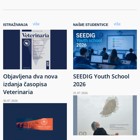
više
više
ISTRAŽIVANJA
NAŠI/E STUDENTI/CE
Objavljena dva nova
SEEDIG Youth School
izdanja časopisa
2026
Veterinaria
31.07.2026.
30.07.2026.