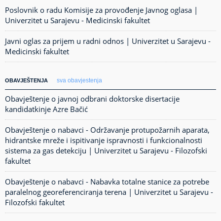
Poslovnik o radu Komisije za provođenje Javnog oglasa |
Univerzitet u Sarajevu - Medicinski fakultet
Javni oglas za prijem u radni odnos | Univerzitet u Sarajevu -
Medicinski fakultet
sva obavjestenja
OBAVJEŠTENJA
Obavještenje o javnoj odbrani doktorske disertacije
kandidatkinje Azre Bačić
Obavještenje o nabavci - Održavanje protupožarnih aparata,
hidrantske mreže i ispitivanje ispravnosti i funkcionalnosti
sistema za gas detekciju | Univerzitet u Sarajevu - Filozofski
fakultet
Obavještenje o nabavci - Nabavka totalne stanice za potrebe
paralelnog georeferenciranja terena | Univerzitet u Sarajevu -
Filozofski fakultet