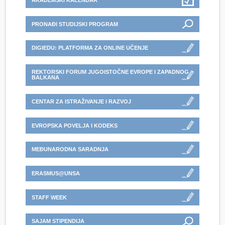
AKADEMSKI KALENDAR
PRONAĐI STUDIJSKI PROGRAM
DIGIEDU: PLATFORMA ZA ONLINE UČENJE
REKTORSKI FORUM JUGOISTOČNE EVROPE I ZAPADNOG
BALKANA
CENTAR ZA ISTRAŽIVANJE I RAZVOJ
EVROPSKA POVELJA I KODEKS
MEĐUNARODNA SARADNJA
ERASMUS@UNSA
STAFF WEEK
SAJAM STIPENDIJA