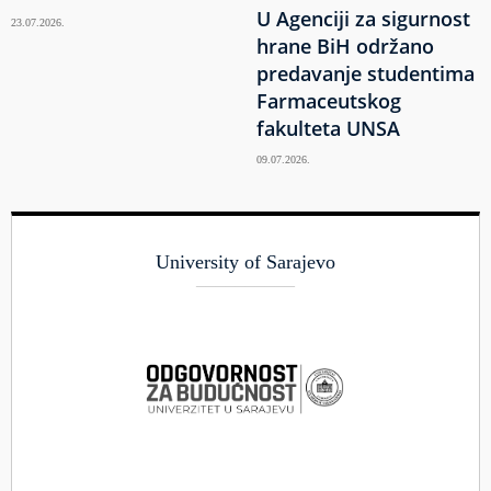
U Agenciji za sigurnost
23.07.2026.
hrane BiH održano
predavanje studentima
Farmaceutskog
fakulteta UNSA
09.07.2026.
University of Sarajevo