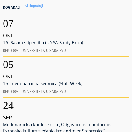
svi događaji
DOGAĐAJI
07
OKT
16. Sajam stipendija (UNSA Study Expo)
REKTORAT UNIVERZITETA U SARAJEVU
05
OKT
16. međunarodna sedmica (Staff Week)
REKTORAT UNIVERZITETA U SARAJEVU
24
SEP
Međunarodna konferencija „Odgovornost i budućnost:
Evropska kultura sjećanja kroz primjer Srebrenice“