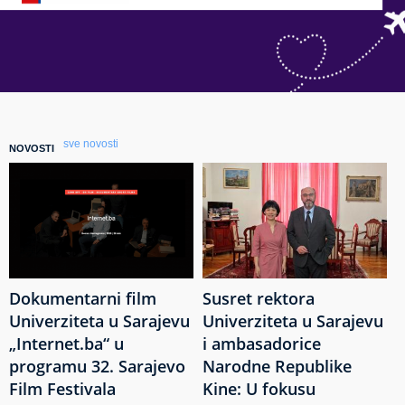
sve novosti
NOVOSTI
Dokumentarni film
Susret rektora
Univerziteta u Sarajevu
Univerziteta u Sarajevu
„Internet.ba“ u
i ambasadorice
programu 32. Sarajevo
Narodne Republike
Film Festivala
Kine: U fokusu