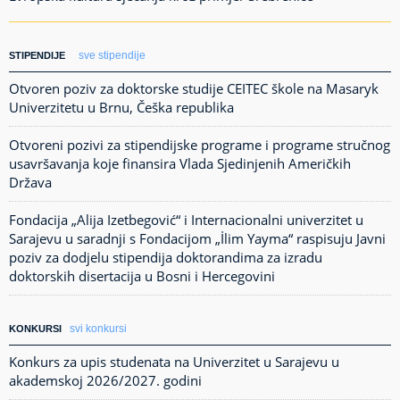
sve stipendije
STIPENDIJE
Otvoren poziv za doktorske studije CEITEC škole na Masaryk
Univerzitetu u Brnu, Češka republika
Otvoreni pozivi za stipendijske programe i programe stručnog
usavršavanja koje finansira Vlada Sjedinjenih Američkih
Država
Fondacija „Alija Izetbegović“ i Internacionalni univerzitet u
Sarajevu u saradnji s Fondacijom „İlim Yayma“ raspisuju Javni
poziv za dodjelu stipendija doktorandima za izradu
doktorskih disertacija u Bosni i Hercegovini
svi konkursi
KONKURSI
Konkurs za upis studenata na Univerzitet u Sarajevu u
akademskoj 2026/2027. godini