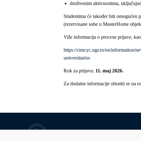
društvenim aktivnostima, uključujuć
Studentima će također biti omogućen p
(rezervisane sobe u MasterHome objek
Više informacija o procesu prijave, kao
https://cimcyc.ugr.es/en/information/ne
universitarios
Rok za prijavu:
11. maj 2026.
Za dodatne informacije obratiti se na e
Univerzitet u Sarajevu