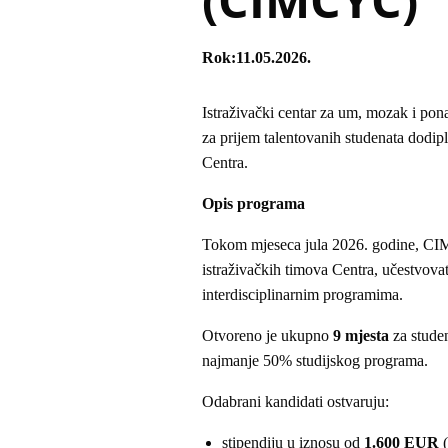
Rok
11.05.2026.
Istraživački centar za um, mozak i po
za prijem talentovanih studenata dodipl
Centra.
Opis programa
Tokom mjeseca jula 2026. godine, CIMCY
istraživačkih timova Centra, učestvova
interdisciplinarnim programima.
Otvoreno je ukupno
9 mjesta
za studen
najmanje 50% studijskog programa.
Odabrani kandidati ostvaruju:
stipendiju u iznosu od
1.600 EUR
(