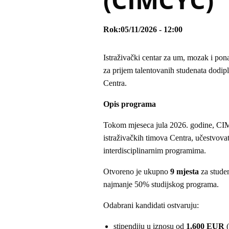
Rok
05/11/2026 - 12:00
Istraživački centar za um, mozak i po
za prijem talentovanih studenata dodipl
Centra.
Opis programa
Tokom mjeseca jula 2026. godine, CIMCY
istraživačkih timova Centra, učestvova
interdisciplinarnim programima.
Otvoreno je ukupno
9 mjesta
za studen
najmanje 50% studijskog programa.
Odabrani kandidati ostvaruju:
stipendiju u iznosu od
1.600 EUR
(