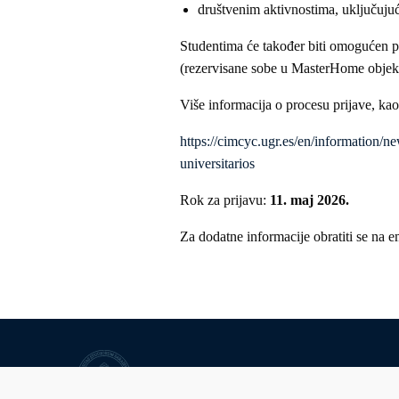
društvenim aktivnostima, uključujuć
Studentima će također biti omogućen p
(rezervisane sobe u MasterHome objek
Više informacija o procesu prijave, kao
https://cimcyc.ugr.es/en/information/ne
universitarios
Rok za prijavu:
11. maj 2026.
Za dodatne informacije obratiti se na e
University of Sarajevo