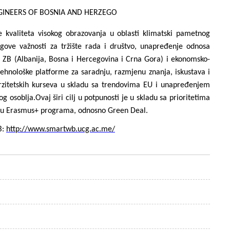
GINEERS OF BOSNIA AND HERZEGO
 kvaliteta visokog obrazovanja u oblasti klimatski pametnog
gove važnosti za tržište rada i društvo, unapređenje odnosa
ZB (Albanija, Bosna i Hercegovina
i Crna Gora) i ekonomsko-
tehnološke platforme za saradnju, razmjenu znanja, iskustava i
rzitetskih kurseva u skladu sa trendovima EU i unapređenjem
og osoblja.
Ovaj širi cilj u potpunosti je u skladu sa prioritetima
viru Erasmus+ programa, odnosno Green Deal.
B:
http://www.smartwb.ucg.ac.me/