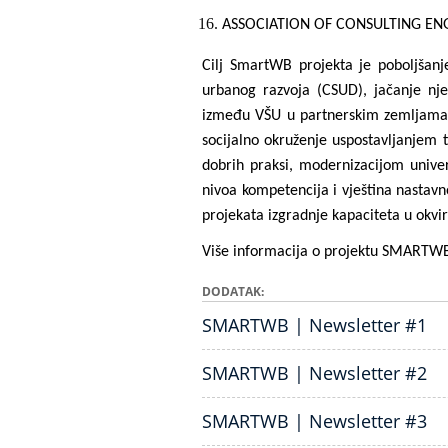
ASSOCIATION OF CONSULTING EN
Cilj
SmartWB projekta je poboljšanje
urbanog razvoja (CSUD), jačanje nje
između VŠU u partnerskim zemljama 
socijalno okruženje uspostavljanjem 
dobrih praksi, modernizacijom unive
nivoa kompetencija i vještina nastavn
projekata izgradnje kapaciteta u ok
Više informacija o projektu SMARTW
DODATAK
SMARTWB | Newsletter #1
SMARTWB | Newsletter #2
SMARTWB | Newsletter #3