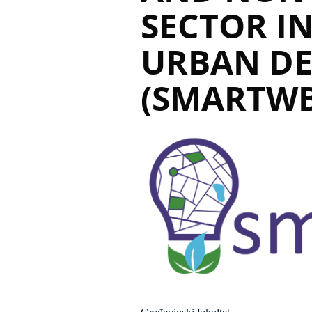
SECTOR I
URBAN D
(SMARTWB