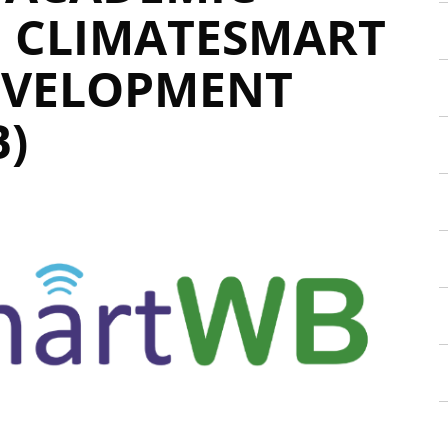
N CLIMATESMART
EVELOPMENT
)