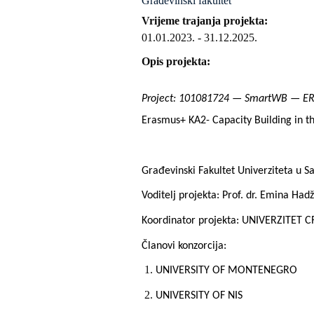
Građevinski fakultet
Vrijeme trajanja projekta
01.01.2023.
-
31.12.2025.
Opis projekta
Project: 101081724 — SmartWB — 
Erasmus+ KA2- Capacity Building in th
Građevinski Fakultet Univerziteta u S
Voditelj projekta: Prof. dr. Emina Hadži
Koordinator projekta:
UNIVERZITET 
Članovi konzorcija:
UNIVERSITY OF MONTENEGRO
UNIVERSITY OF NIS