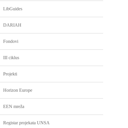
LibGuides
DARIAH
Fondovi
III ciklus
Projekti
Horizon Europe
EEN mreža
Registar projekata UNSA