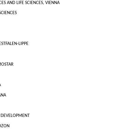
ES AND LIFE SCIENCES, VIENNA
SCIENCES
STFALEN-LIPPE
 MOSTAR
A
ANA
AT DEVELOPMENT
OZON