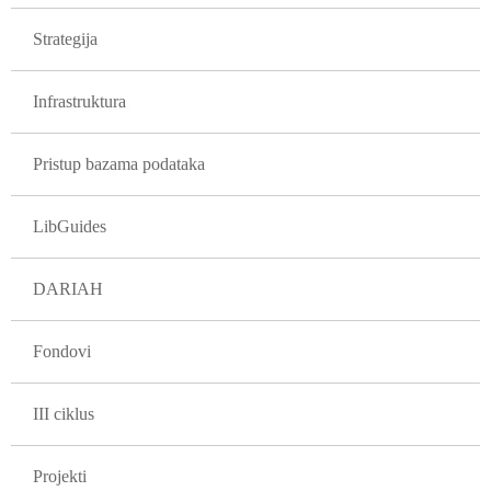
GLAVNA NAVIGACIJA PROJEKTI
Strategija
Infrastruktura
Pristup bazama podataka
LibGuides
DARIAH
Fondovi
III ciklus
Projekti