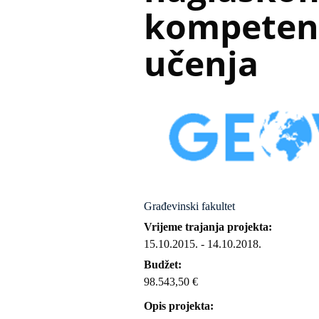
kompetenc
učenja
Građevinski fakultet
Vrijeme trajanja projekta
15.10.2015.
-
14.10.2018.
Budžet
98.543,50 €
Opis projekta