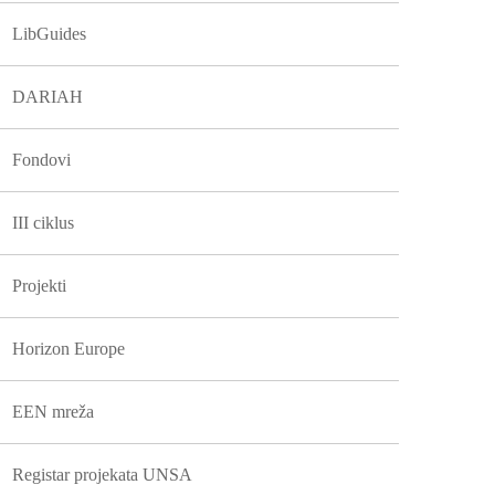
LibGuides
DARIAH
Fondovi
III ciklus
Projekti
Horizon Europe
EEN mreža
Registar projekata UNSA