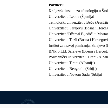
Partneri
Kraljevski institut za tehnologiju u Št
Univerzitet u Leonu (Španija)
Tehnološki univerzitet u Beču (Austrij
Univerzitet u Sarajevu (Bosna i Herce
Univerzitet "Džemal Bijedić" u Mosta
Univerzitet u Tuzli (Bosna i Hercegovi
Institut za razvoj planiranja, Sarajevo
BNPro Ltd, Sarajevo (Bosna i Herceg
Politehnički univerzitet u Tirani (Alban
Univerzitet u Tirani (Albanija)
Univerzitet u Beogradu (Srbija)
Univerzitet u Novom Sadu (Srbija)
Univerzitet u Sarajevu