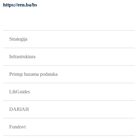
https://een.ba/bs
GLAVNA NAVIGACIJA PROJEKTI
Strategija
Infrastruktura
Pristup bazama podataka
LibGuides
DARIAH
Fondovi