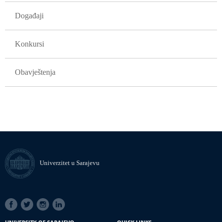
Događaji
Konkursi
Obavještenja
Univerzitet u Sarajevu
SOCIAL
LINKS