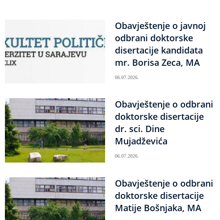
Obavještenje o javnoj
odbrani doktorske
disertacije kandidata
mr. Borisa Zeca, MA
06.07.2026.
Obavještenje o odbrani
doktorske disertacije
dr. sci. Dine
Mujadževića
06.07.2026.
Obavještenje o odbrani
doktorske disertacije
Matije Bošnjaka, MA