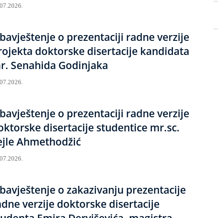
.07.2026.
bavještenje o prezentaciji radne verzije
rojekta doktorske disertacije kandidata
r. Senahida Godinjaka
.07.2026.
bavještenje o prezentaciji radne verzije
oktorske disertacije studentice mr.sc.
ejle Ahmethodžić
.07.2026.
bavještenje o zakazivanju prezentacije
adne verzije doktorske disertacije
tudenta Emira Derviševića, magistra