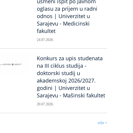
usmeni ispit po Javnom
oglasu za prijem u radni
odnos | Univerzitet u
Sarajevu - Medicinski
fakultet
24.07.2026.
Konkurs za upis studenata
na III ciklus studija -
doktorski studij u
akademskoj 2026/2027.
godini | Univerzitet u
Sarajevu - Mašinski fakultet
20.07.2026.
više >