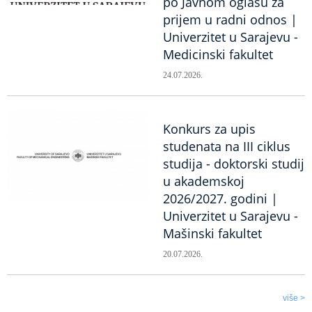
po Javnom oglasu za
prijem u radni odnos |
Univerzitet u Sarajevu -
Medicinski fakultet
24.07.2026.
Konkurs za upis
studenata na III ciklus
studija - doktorski studij
u akademskoj
2026/2027. godini |
Univerzitet u Sarajevu -
Mašinski fakultet
20.07.2026.
više >